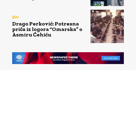
BiH
Drago Perković: Potresna
priča iz logora “Omarska” o
Asmiru Ćehiću