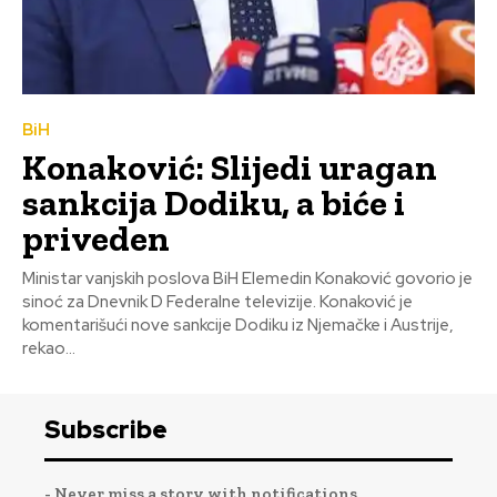
BiH
Konaković: Slijedi uragan
sankcija Dodiku, a biće i
priveden
Ministar vanjskih poslova BiH Elemedin Konaković govorio je
sinoć za Dnevnik D Federalne televizije. Konaković je
komentarišući nove sankcije Dodiku iz Njemačke i Austrije,
rekao...
Subscribe
- Never miss a story with notifications