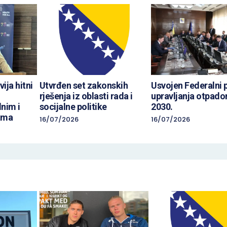
ija hitni
Utvrđen set zakonskih
Usvojen Federalni 
rješenja iz oblasti rada i
upravljanja otpad
dnim i
socijalne politike
2030.
ama
16/07/2026
16/07/2026