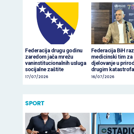
Federacija drugu godinu
Federacija BiH razv
zaredom jača mrežu
medicinski tim za
vaninstitucionalnih usluga
djelovanje u priro
socijalne zaštite
drugim katastrof
17/07/2026
16/07/2026
SPORT