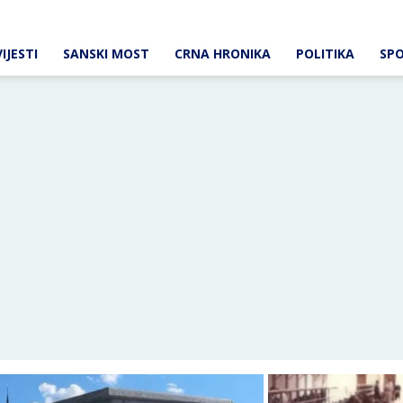
IJESTI
SANSKI MOST
CRNA HRONIKA
POLITIKA
SP