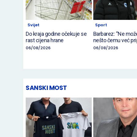
Svijet
Sport
Do kraja godine očekuje se
Barbarez: “Ne može
rast cijena hrane
nešto čemu već pri
06/08/2026
06/08/2026
SANSKI MOST