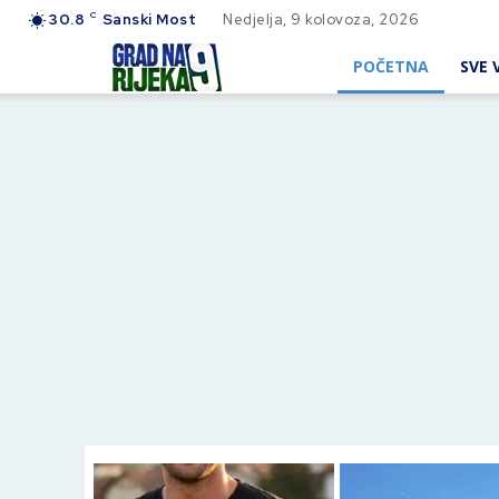
C
30.8
Sanski Most
Nedjelja, 9 kolovoza, 2026
POČETNA
SVE V