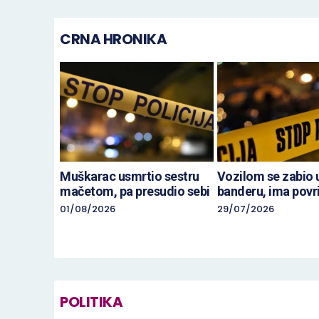
CRNA HRONIKA
Muškarac usmrtio sestru
Vozilom se zabio 
mačetom, pa presudio sebi
banderu, ima povr
01/08/2026
29/07/2026
POLITIKA