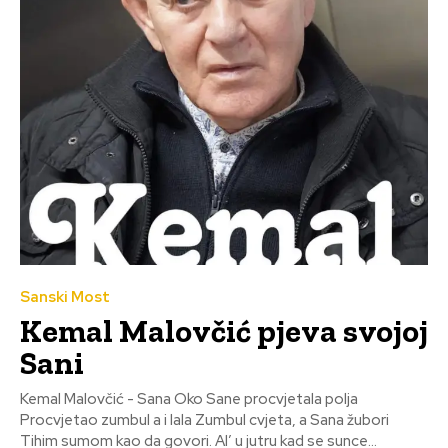
Sanski Most
Kemal Malovčić pjeva svojoj
Sani
Kemal Malovčić - Sana Oko Sane procvjetala polja
Procvjetao zumbul a i lala Zumbul cvjeta, a Sana žubori
Tihim sumom kao da govori. Al’ u jutru kad se sunce...