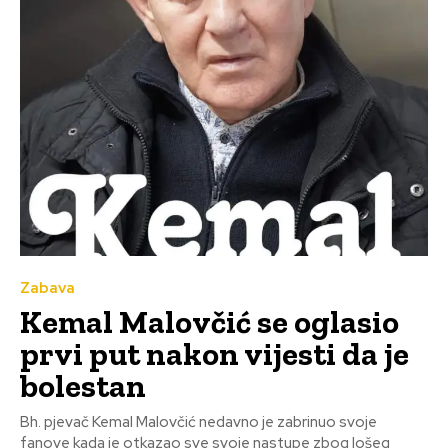
Zabava
Kemal Malovčić se oglasio
prvi put nakon vijesti da je
bolestan
Bh. pjevač Kemal Malovčić nedavno je zabrinuo svoje
fanove kada je otkazao sve svoje nastupe zbog lošeg