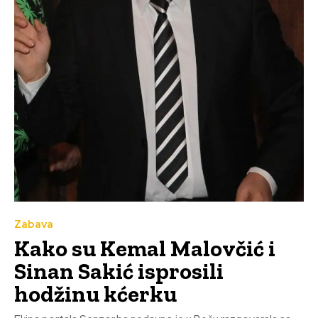
Zabava
Kako su Kemal Malovčić i
Sinan Sakić isprosili
hodžinu kćerku