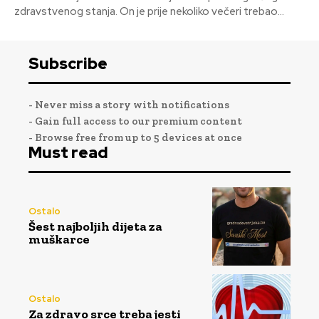
zdravstvenog stanja. On je prije nekoliko večeri trebao...
Subscribe
- Never miss a story with notifications
- Gain full access to our premium content
- Browse free from up to 5 devices at once
Must read
Ostalo
Šest najboljih dijeta za
muškarce
Ostalo
Za zdravo srce treba jesti