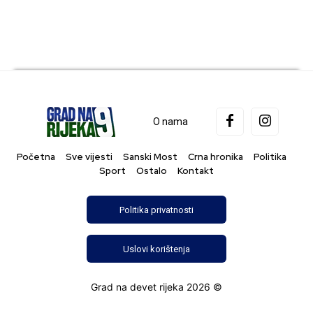
O nama
Početna
Sve vijesti
Sanski Most
Crna hronika
Politika
Sport
Ostalo
Kontakt
Politika privatnosti
Uslovi korištenja
Grad na devet rijeka 2026 ©