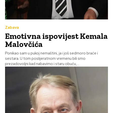
Zabava
Emotivna ispovijest Kemala
Malovčića
Ponikao sam u pukoj nemaštini, ja i još sedmoro braće i
sestara. U tom poslijeratnom vremenu bili smo
prezadovoljni kad nabavimo i staru obuću,...