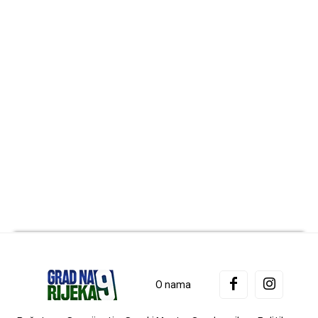
O nama