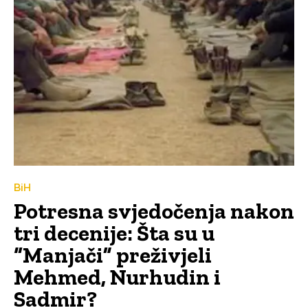
BiH
Potresna svjedočenja nakon
tri decenije: Šta su u
“Manjači” preživjeli
Mehmed, Nurhudin i
Sadmir?