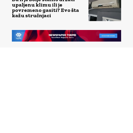
upaljenu klimu ili je
povremeno gasiti? Evo šta
kažu stručnjaci