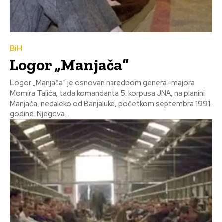
BiH
Logor „Manjača“
Logor „Manjača“ je osnovan naredbom general-majora
Momira Talića, tada komandanta 5. korpusa JNA, na planini
Manjača, nedaleko od Banjaluke, početkom septembra 1991.
godine. Njegova...