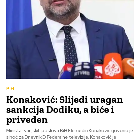
BiH
Konaković: Slijedi uragan
sankcija Dodiku, a biće i
priveden
Ministar vanjskih poslova BiH Elemedin Konaković govorio je
sinoć za Dnevnik D Federalne televizije. Konaković je