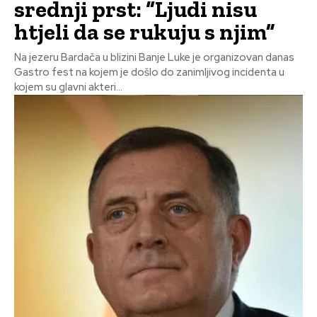
srednji prst: “Ljudi nisu
htjeli da se rukuju s njim”
Na jezeru Bardača u blizini Banje Luke je organizovan danas
Gastro fest na kojem je došlo do zanimljivog incidenta u
kojem su glavni akteri...