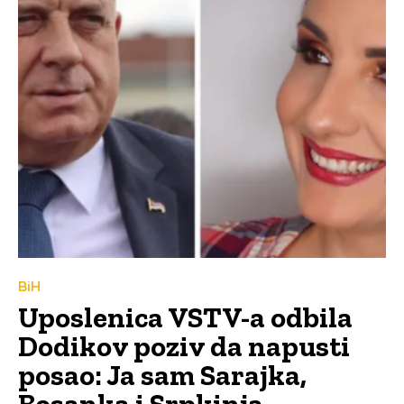
BiH
Uposlenica VSTV-a odbila
Dodikov poziv da napusti
posao: Ja sam Sarajka,
Bosanka i Srpkinja