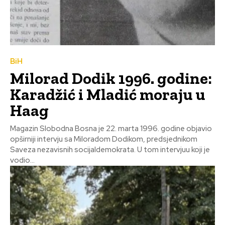
BiH
Milorad Dodik 1996. godine:
Karadžić i Mladić moraju u
Haag
Magazin Slobodna Bosna je 22. marta 1996. godine objavio
opširniji intervju sa Miloradom Dodikom, predsjednikom
Saveza nezavisnih socijaldemokrata. U tom intervjuu koji je
vodio...