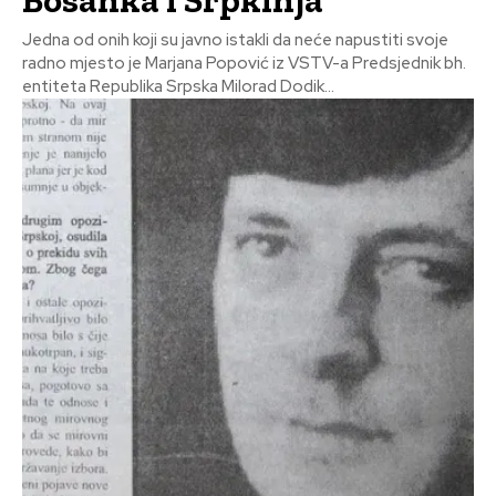
Jedna od onih koji su javno istakli da neće napustiti svoje
radno mjesto je Marjana Popović iz VSTV-a Predsjednik bh.
entiteta Republika Srpska Milorad Dodik...