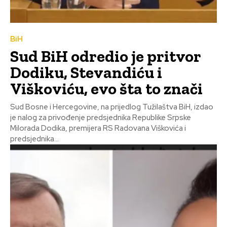
BiH
Sud BiH odredio je pritvor
Dodiku, Stevandiću i
Viškoviću, evo šta to znači
Sud Bosne i Hercegovine, na prijedlog Tužilaštva BiH, izdao
je nalog za privođenje predsjednika Republike Srpske
Milorada Dodika, premijera RS Radovana Viškovića i
predsjednika...