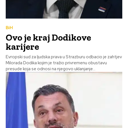
BiH
Ovo je kraj Dodikove
karijere
Evropski sud za ljudska prava u Strazburu odbacio je zahtjev
Milorada Dodika kojim je tražio privremenu obustavu
presude koja se odnosi na njegovo uklanjanje...