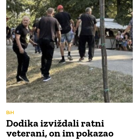
BiH
Dodika izviždali ratni
veterani, on im pokazao