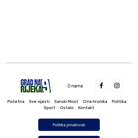
O nama
Početna
Sve vijesti
Sanski Most
Crna hronika
Politika
Sport
Ostalo
Kontakt
Politika privatnosti