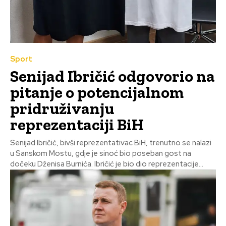
Sport
Senijad Ibričić odgovorio na
pitanje o potencijalnom
pridruživanju
reprezentaciji BiH
Senijad Ibričić, bivši reprezentativac BiH, trenutno se nalazi
u Sanskom Mostu, gdje je sinoć bio poseban gost na
dočeku Dženisa Burnića. Ibričić je bio dio reprezentacije...