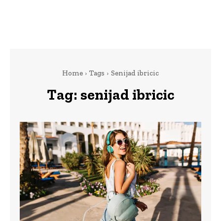
Home
Tags
Senijad ibricic
Tag:
senijad ibricic