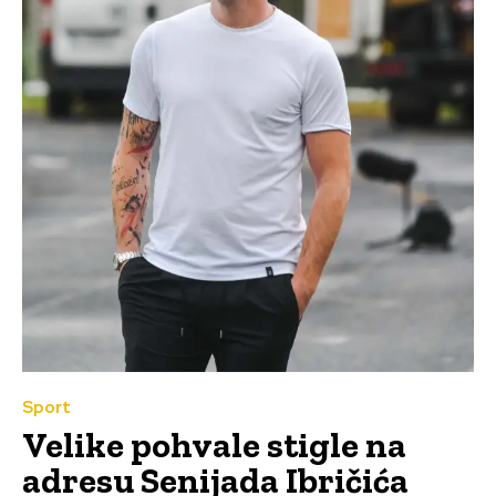
Sport
Velike pohvale stigle na
adresu Senijada Ibričića