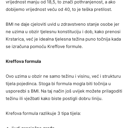
vrijednost manju od 18,5, to znači pothranjenost, a ako
dobijemo vrijednost veću od 40, to je teška pretilost.
BMI ne daje cjeloviti uvid u zdravstveno stanje osobe jer
ne uzima u obzir tjelesnu konstituciju i dob, kako prenosi
Krstarica, već je idealna tjelesna težina puno točnija kada
se izračuna pomoću Kreffove formule.
Kreffova formula
Ovo uzima u obzir ne samo težinu i visinu, već i strukturu
tijela pojedinca. Stoga bi formula mogla biti točnija u
usporedbi s BMI. Na taj način još uvijek možete prilagoditi
težinu ili vježbati kako biste postigli dobru liniju.
Krefova formula razlikuje 3 tipa tijela: