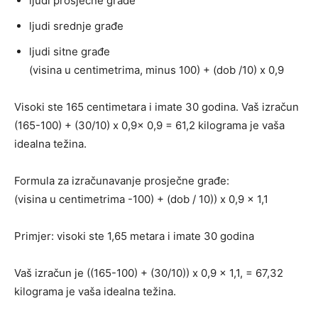
ljudi prosječne građe
ljudi srednje građe
ljudi sitne građe
(visina u centimetrima, minus 100) + (dob /10) x 0,9
Visoki ste 165 centimetara i imate 30 godina. Vaš izračun
(165-100) + (30/10) x 0,9x 0,9 = 61,2 kilograma je vaša
idealna težina.
Formula za izračunavanje prosječne građe:
(visina u centimetrima -100) + (dob / 10)) x 0,9 x 1,1
Primjer: visoki ste 1,65 metara i imate 30 godina
Vaš izračun je ((165-100) + (30/10)) x 0,9 x 1,1, = 67,32
kilograma je vaša idealna težina.