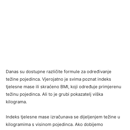
Danas su dostupne različite formule za određivanje
težine pojedinca. Vjerojatno je svima poznat indeks
tjelesne mase ili skraćeno BMI, koji određuje primjerenu
težinu pojedinca. Ali to je grubi pokazatelj viška
kilograma.
Indeks tjelesne mase izračunava se dijeljenjem težine u
kilogramima s visinom pojedinca. Ako dobijemo