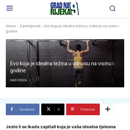
Home
Zanimljivosti
Evo koja je idealna težina u odnosu na visinu i
godine
Evo koja je idealna težina u odnosu na visinu i
godine
04/07/2024
Facebook
X
Pinterest
Jeste li se ikada zapitali koja je vaša idealna tjelesna