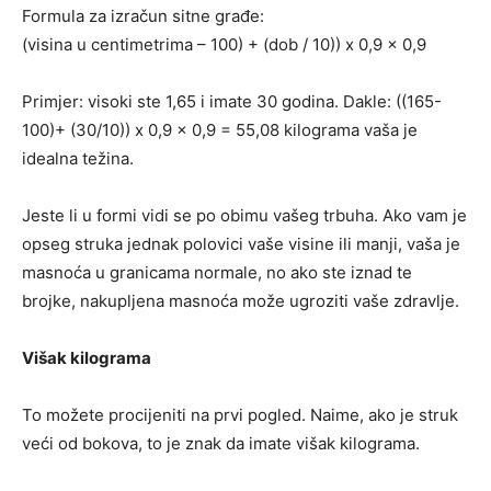
Formula za izračun sitne građe:
(visina u centimetrima – 100) + (dob / 10)) x 0,9 x 0,9
Primjer: visoki ste 1,65 i imate 30 godina. Dakle: ((165-
100)+ (30/10)) x 0,9 x 0,9 = 55,08 kilograma vaša je
idealna težina.
Jeste li u formi vidi se po obimu vašeg trbuha. Ako vam je
opseg struka jednak polovici vaše visine ili manji, vaša je
masnoća u granicama normale, no ako ste iznad te
brojke, nakupljena masnoća može ugroziti vaše zdravlje.
Višak kilograma
To možete procijeniti na prvi pogled. Naime, ako je struk
veći od bokova, to je znak da imate višak kilograma.