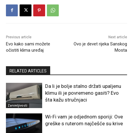
Previous article
Next article
Evo kako sami možete
Ovo je devet rijeka Sanskog
očistiti klima uređaj
Mosta
RELATED ARTICLES
Da li je bolje stalno držati upaljenu
klimu ili je povremeno gasiti? Evo
šta kažu stručnjaci
Zanimljivosti
Wi-Fi vam je odjednom sporiji: Ove
greške s ruterom najčešće su krive