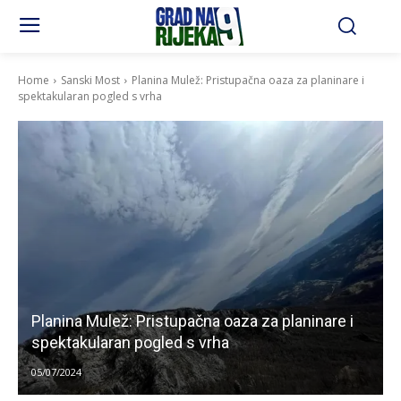
Home
Sanski Most
Planina Mulež: Pristupačna oaza za planinare i
spektakularan pogled s vrha
Planina Mulež: Pristupačna oaza za planinare i
spektakularan pogled s vrha
05/07/2024