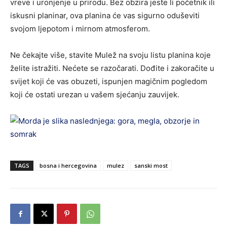
vreve i uronjenje u prirodu. Bez obzira jeste li početnik ili
iskusni planinar, ova planina će vas sigurno oduševiti
svojom ljepotom i mirnom atmosferom.
Ne čekajte više, stavite Mulež na svoju listu planina koje
želite istražiti. Nećete se razočarati. Dođite i zakoračite u
svijet koji će vas obuzeti, ispunjen magičnim pogledom
koji će ostati urezan u vašem sjećanju zauvijek.
TAGS
bosna i hercegovina
mulez
sanski most