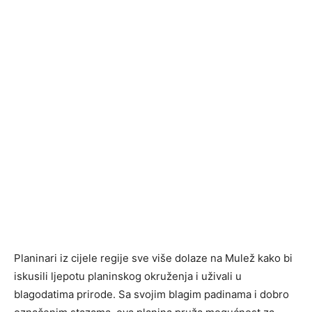
Planinari iz cijele regije sve više dolaze na Mulež kako bi
iskusili ljepotu planinskog okruženja i uživali u
blagodatima prirode. Sa svojim blagim padinama i dobro