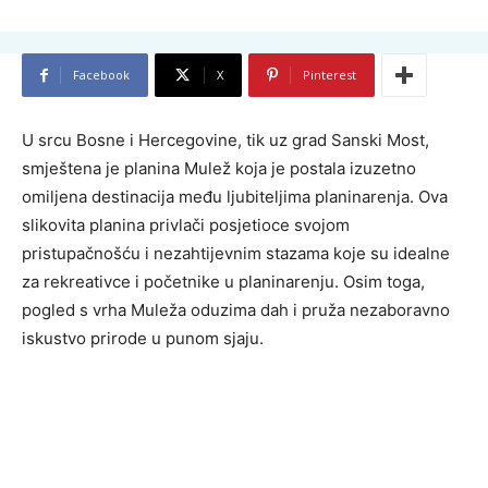
Facebook
X
Pinterest
U srcu Bosne i Hercegovine, tik uz grad Sanski Most,
smještena je planina Mulež koja je postala izuzetno
omiljena destinacija među ljubiteljima planinarenja. Ova
slikovita planina privlači posjetioce svojom
pristupačnošću i nezahtijevnim stazama koje su idealne
za rekreativce i početnike u planinarenju. Osim toga,
pogled s vrha Muleža oduzima dah i pruža nezaboravno
iskustvo prirode u punom sjaju.