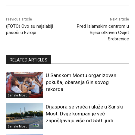
Previous article
Next article
(FOTO) Ovo su najslabiji
Pred Islamskim centrom u
pasoši u Evropi
Rijeci otkriven Cvijet
Srebrenice
RELATED ARTICLES
U Sanskom Mostu organizovan
pokušaj obaranja Ginisovog
rekorda
Sanski Most
Dijaspora se vraća i ulaže u Sanski
Most: Dvije kompanije već
zapošljavaju više od 550 ljudi
Sanski Most