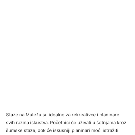
Staze na Muležu su idealne za rekreativce i planinare
svih razina iskustva. Početnici će uživati u šetnjama kroz
šumske staze, dok će iskusniji planinari moći istražiti