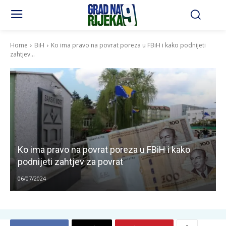
Home
BiH
Ko ima pravo na povrat poreza u FBiH i kako podnijeti
zahtjev...
Ko ima pravo na povrat poreza u FBiH i kako
podnijeti zahtjev za povrat
06/07/2024