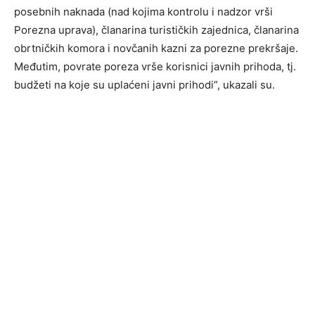
posebnih naknada (nad kojima kontrolu i nadzor vrši
Porezna uprava), članarina turističkih zajednica, članarina
obrtničkih komora i novčanih kazni za porezne prekršaje.
Međutim, povrate poreza vrše korisnici javnih prihoda, tj.
budžeti na koje su uplaćeni javni prihodi”, ukazali su.