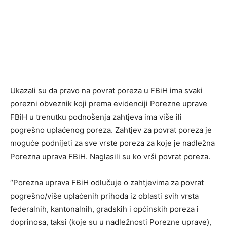
Ukazali su da pravo na povrat poreza u FBiH ima svaki
porezni obveznik koji prema evidenciji Porezne uprave
FBiH u trenutku podnošenja zahtjeva ima više ili
pogrešno uplaćenog poreza. Zahtjev za povrat poreza je
moguće podnijeti za sve vrste poreza za koje je nadležna
Porezna uprava FBiH. Naglasili su ko vrši povrat poreza.
“Porezna uprava FBiH odlučuje o zahtjevima za povrat
pogrešno/više uplaćenih prihoda iz oblasti svih vrsta
federalnih, kantonalnih, gradskih i općinskih poreza i
doprinosa, taksi (koje su u nadležnosti Porezne uprave),