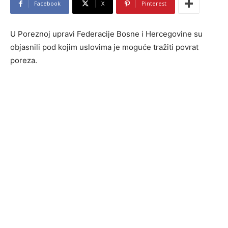
Facebook
X
Pinterest
U Poreznoj upravi Federacije Bosne i Hercegovine su
objasnili pod kojim uslovima je moguće tražiti povrat
poreza.