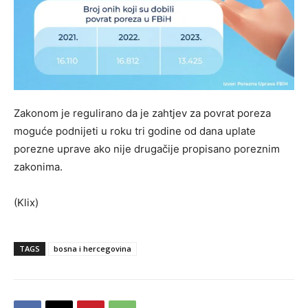
Zakonom je regulirano da je zahtjev za povrat poreza
moguće podnijeti u roku tri godine od dana uplate
porezne uprave ako nije drugačije propisano poreznim
zakonima.
(Klix)
TAGS
bosna i hercegovina