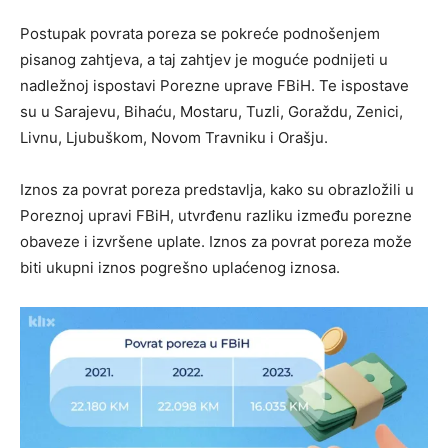
Postupak povrata poreza se pokreće podnošenjem
pisanog zahtjeva, a taj zahtjev je moguće podnijeti u
nadležnoj ispostavi Porezne uprave FBiH. Te ispostave
su u Sarajevu, Bihaću, Mostaru, Tuzli, Goraždu, Zenici,
Livnu, Ljubuškom, Novom Travniku i Orašju.
Iznos za povrat poreza predstavlja, kako su obrazložili u
Poreznoj upravi FBiH, utvrđenu razliku između porezne
obaveze i izvršene uplate. Iznos za povrat poreza može
biti ukupni iznos pogrešno uplaćenog iznosa.