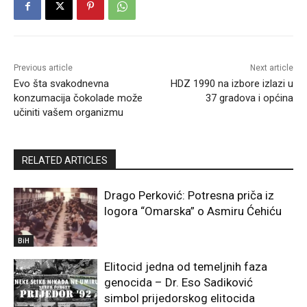
Previous article
Next article
Evo šta svakodnevna
HDZ 1990 na izbore izlazi u
konzumacija čokolade može
37 gradova i općina
učiniti vašem organizmu
RELATED ARTICLES
Drago Perković: Potresna priča iz
logora “Omarska” o Asmiru Ćehiću
BiH
Elitocid jedna od temeljnih faza
genocida – Dr. Eso Sadiković
simbol prijedorskog elitocida