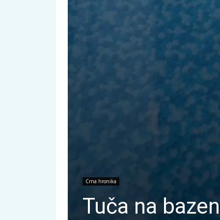
Crna hronika
Tuča na baze