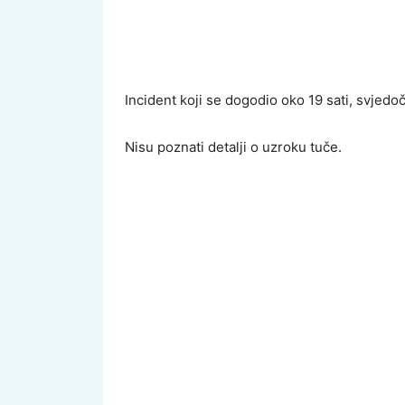
Incident koji se dogodio oko 19 sati, svjedoči
Nisu poznati detalji o uzroku tuče.