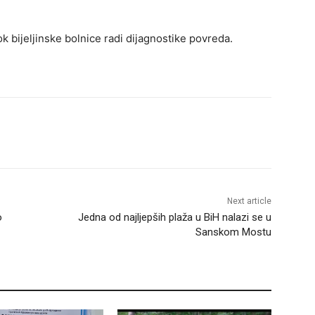
bijeljinske bolnice radi dijagnostike povreda.
Next article
o
Jedna od najljepših plaža u BiH nalazi se u
Sanskom Mostu