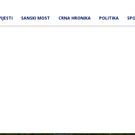
IJESTI
SANSKI MOST
CRNA HRONIKA
POLITIKA
SP