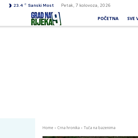
C
23.4
Sanski Most
Petak, 7 kolovoza, 2026
POČETNA
SVE V
Home
Crna hronika
Tuča na bazenima