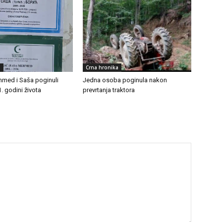
a
Crna hronika
Mehmed i Saša poginuli
Jedna osoba poginula nakon
. godini života
prevrtanja traktora