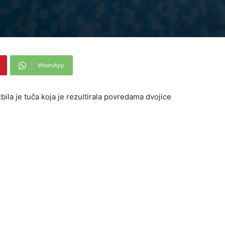
WhatsApp
bila je tuča koja je rezultirala povredama dvojice