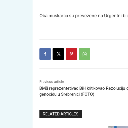
Oba muškarca su prevezene na Urgentni blok 
Previous article
Bivši reprezentetivac BiH kritikovao Rezoluciju 
genocidu u Srebrenici (FOTO)
RELATED ARTICLES