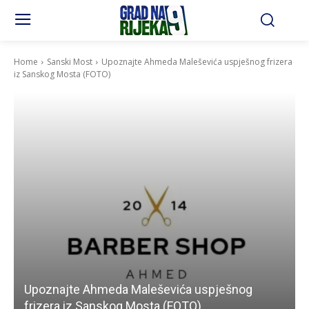
Home
Sanski Most
Upoznajte Ahmeda Maleševića uspješnog frizera
iz Sanskog Mosta (FOTO)
Upoznajte Ahmeda Maleševića uspješnog
frizera iz Sanskog Mosta (FOTO)