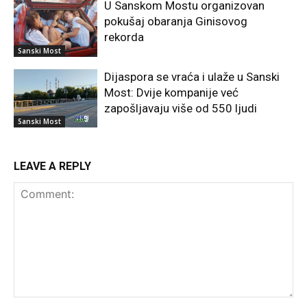
U Sanskom Mostu organizovan
pokušaj obaranja Ginisovog
rekorda
Sanski Most
Dijaspora se vraća i ulaže u Sanski
Most: Dvije kompanije već
zapošljavaju više od 550 ljudi
Sanski Most
LEAVE A REPLY
Comment: