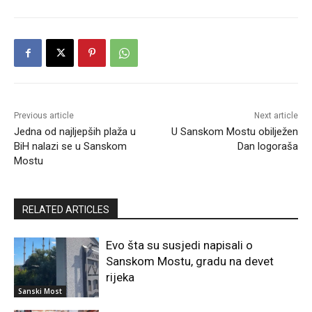
Previous article
Next article
Jedna od najljepših plaža u
U Sanskom Mostu obilježen
BiH nalazi se u Sanskom
Dan logoraša
Mostu
RELATED ARTICLES
Evo šta su susjedi napisali o
Sanskom Mostu, gradu na devet
rijeka
Sanski Most