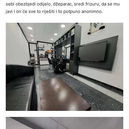
sebi obezbjedi odijelo, džeparac, sredi frizuru, da se mu
javi i on će sve to riješiti i to potpuno anonimno.