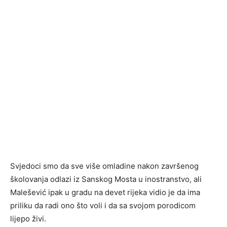
Svjedoci smo da sve više omladine nakon završenog
školovanja odlazi iz Sanskog Mosta u inostranstvo, ali
Malešević ipak u gradu na devet rijeka vidio je da ima
priliku da radi ono što voli i da sa svojom porodicom
lijepo živi.