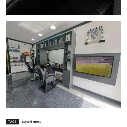
TAGS
sanski most