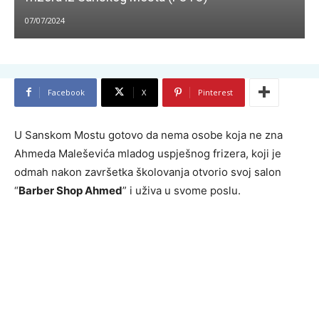
07/07/2024
Facebook
X
Pinterest
U Sanskom Mostu gotovo da nema osobe koja ne zna
Ahmeda Maleševića mladog uspješnog frizera, koji je
odmah nakon završetka školovanja otvorio svoj salon
“
Barber Shop Ahmed
” i uživa u svome poslu.