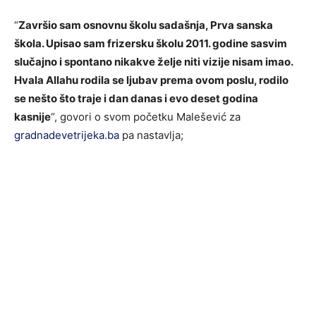
“
Završio sam osnovnu školu sadašnja, Prva sanska
škola. Upisao sam frizersku školu 2011. godine sasvim
slučajno i spontano nikakve želje niti vizije nisam imao.
Hvala Allahu rodila se ljubav prema ovom poslu, rodilo
se nešto što traje i dan danas i evo deset godina
kasnije
“, govori o svom početku Malešević za
gradnadevetrijeka.ba
pa nastavlja;