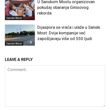
U Sanskom Mostu organizovan
pokušaj obaranja Ginisovog
rekorda
Sanski Most
Dijaspora se vraća i ulaže u Sanski
Most: Dvije kompanije već
zapošljavaju više od 550 ljudi
Sanski Most
LEAVE A REPLY
Comment: