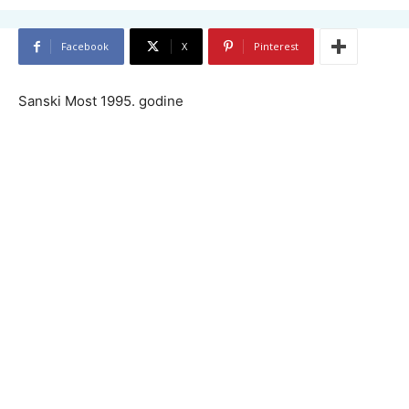
Facebook
X
Pinterest
Sanski Most 1995. godine