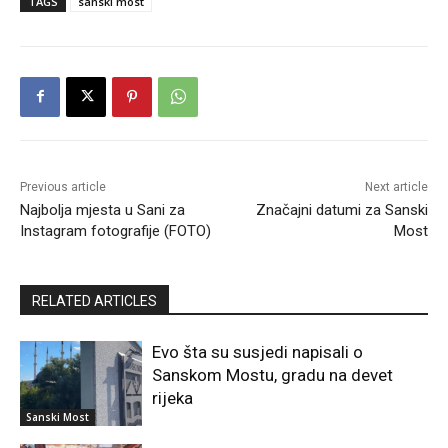
TAGS
sanski most
Previous article
Next article
Najbolja mjesta u Sani za
Značajni datumi za Sanski
Instagram fotografije (FOTO)
Most
RELATED ARTICLES
Evo šta su susjedi napisali o
Sanskom Mostu, gradu na devet
rijeka
Sanski Most