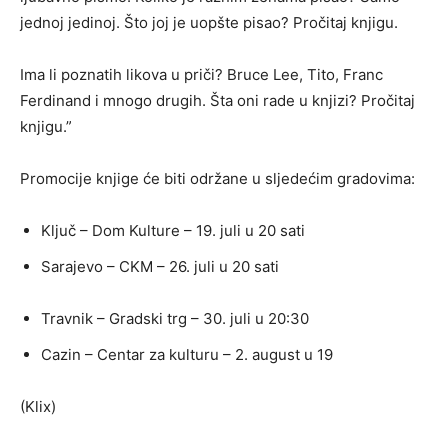
jednoj jedinoj. Što joj je uopšte pisao? Pročitaj knjigu.
Ima li poznatih likova u priči? Bruce Lee, Tito, Franc
Ferdinand i mnogo drugih. Šta oni rade u knjizi? Pročitaj
knjigu.”
Promocije knjige će biti održane u sljedećim gradovima:
Ključ – Dom Kulture – 19. juli u 20 sati
Sarajevo – CKM – 26. juli u 20 sati
Travnik – Gradski trg – 30. juli u 20:30
Cazin – Centar za kulturu – 2. august u 19
(Klix)