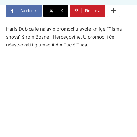
Facebook
X
Pinterest
Haris Dubica je najavio promociju svoje knjige “Pisma
snova” širom Bosne i Hercegovine. U promociji će
učestvovati i glumac Aldin Tucić Tuca.