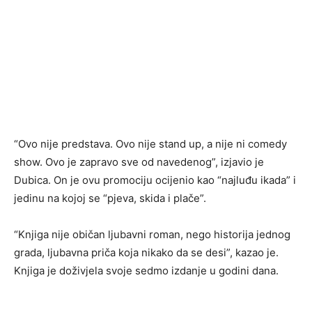
“Ovo nije predstava. Ovo nije stand up, a nije ni comedy
show. Ovo je zapravo sve od navedenog”, izjavio je
Dubica. On je ovu promociju ocijenio kao “najluđu ikada” i
jedinu na kojoj se “pjeva, skida i plače”.
“Knjiga nije običan ljubavni roman, nego historija jednog
grada, ljubavna priča koja nikako da se desi”, kazao je.
Knjiga je doživjela svoje sedmo izdanje u godini dana.