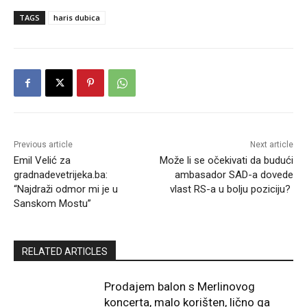
TAGS
haris dubica
Previous article
Next article
Emil Velić za
Može li se očekivati da budući
gradnadevetrijeka.ba:
ambasador SAD-a dovede
“Najdraži odmor mi je u
vlast RS-a u bolju poziciju?
Sanskom Mostu”
RELATED ARTICLES
Prodajem balon s Merlinovog
koncerta, malo korišten, lično ga