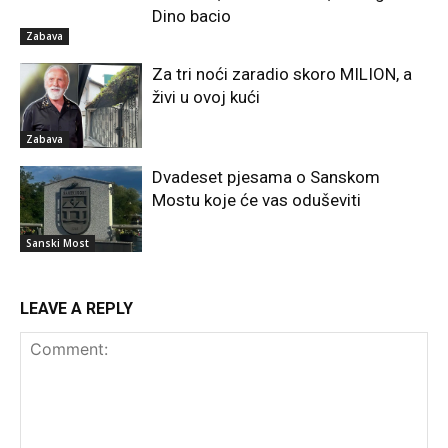
Dino bacio
Zabava
Za tri noći zaradio skoro MILION, a
živi u ovoj kući
Zabava
Dvadeset pjesama o Sanskom
Mostu koje će vas oduševiti
Sanski Most
LEAVE A REPLY