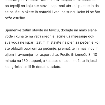
po tepsiji na koju ste stavili papirnati ubrus i pustite ih da
se osuše. Možete ih ostaviti i vani na suncu kako bi se što
brže osušile.
Sjemenke zatim stavite na tavicu, dodajte im malo slane
vode i kuhajte na vatri srednje jačine uz miješanje dok
sva voda ne ispari. Zatim ih stavite na pleh za pečenje koji
ste obložili papirom za pečenje, premažite ih maslinovim
uljem i ravnomjerno rasporedite. Pecite ih između 8 i 10
minuta na 180 stepeni, a kada se ohlade, možete ih jesti
kao grickalice ili ih dodati u salatu.