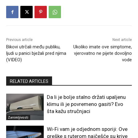
Previous article
Next article
Bikovi utrčali među publiku,
Ukoliko imate ove simptome,
ljudi u panici bježali pred njima
vjerovatno ne pijete dovoljno
(VIDEO)
vode
RELATED ARTICLES
Da li je bolje stalno držati upaljenu
klimu ili je povremeno gasiti? Evo
šta kažu stručnjaci
Zanimljivosti
Wi-Fi vam je odjednom sporiji: Ove
greške s ruterom najčešće su krive