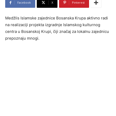
Facebook
X
Pinterest
Medžlis Islamske zajednice Bosanska Krupa aktivno radi
na realizaciji projekta izgradnje Islamskog kulturnog
centra u Bosanskoj Krupi, čiji značaj za lokalnu zajednicu
prepoznaju mnogi.