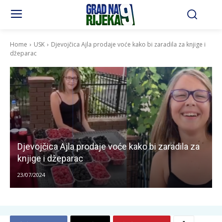
Home
USK
Djevojčica Ajla prodaje voće kako bi zaradila za knjige i
džeparac
Djevojčica Ajla prodaje voće kako bi zaradila za
knjige i džeparac
23/07/2024