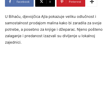
Facebook
X
Pinterest
U Bihaću, djevojčica Ajla pokazuje veliku odlučnost i
samostalnost prodajom malina kako bi zaradila za svoje
potrebe, a posebno za knjige i džeparac. Njeno pošteno
zalaganje i predanost izazvali su divljenje u lokalnoj
zajednici.