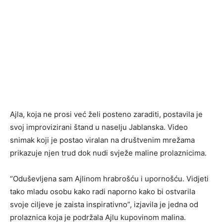
Ajla, koja ne prosi već želi posteno zaraditi, postavila je
svoj improvizirani štand u naselju Jablanska. Video
snimak koji je postao viralan na društvenim mrežama
prikazuje njen trud dok nudi svježe maline prolaznicima.
“Oduševljena sam Ajlinom hrabrošću i upornošću. Vidjeti
tako mladu osobu kako radi naporno kako bi ostvarila
svoje ciljeve je zaista inspirativno”, izjavila je jedna od
prolaznica koja je podržala Ajlu kupovinom malina.