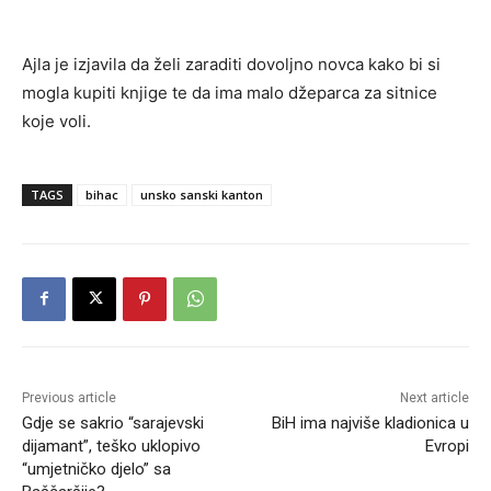
Ajla je izjavila da želi zaraditi dovoljno novca kako bi si
mogla kupiti knjige te da ima malo džeparca za sitnice
koje voli.
TAGS
bihac
unsko sanski kanton
Previous article
Next article
Gdje se sakrio “sarajevski
BiH ima najviše kladionica u
dijamant”, teško uklopivo
Evropi
“umjetničko djelo” sa