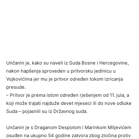
Unčanin je, kako su naveli iz Suda Bosne i Hercegovine,
nakon hapšenja sproveden u pritvorsku jedinicu u
Vojkovićima jer mu je pritvor određen tokom izricanja
presude.
– Pritvor je prema istom određen rješenjem od 11. jula, a
koji može trajati najduže devet mjeseci ili do nove odluke
Suda – pojasnili su iz Državnog suda.
Unčanin je s Draganom Despotom i Marinkom Miljevićem
osuđen na ukupno 54 godine zatvora zbog zločina protiv