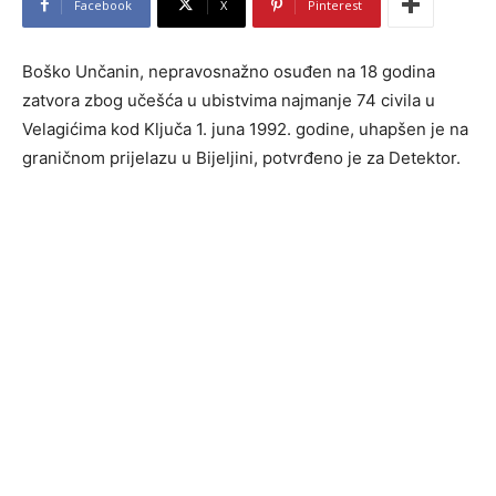
Facebook
X
Pinterest
Boško Unčanin, nepravosnažno osuđen na 18 godina
zatvora zbog učešća u ubistvima najmanje 74 civila u
Velagićima kod Ključa 1. juna 1992. godine, uhapšen je na
graničnom prijelazu u Bijeljini, potvrđeno je za Detektor.