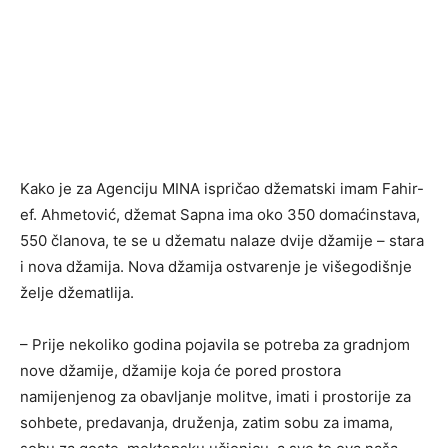
Kako je za Agenciju MINA ispričao džematski imam Fahir-
ef. Ahmetović, džemat Sapna ima oko 350 domaćinstava,
550 članova, te se u džematu nalaze dvije džamije – stara
i nova džamija. Nova džamija ostvarenje je višegodišnje
želje džematlija.
– Prije nekoliko godina pojavila se potreba za gradnjom
nove džamije, džamije koja će pored prostora
namijenjenog za obavljanje molitve, imati i prostorije za
sohbete, predavanja, druženja, zatim sobu za imama,