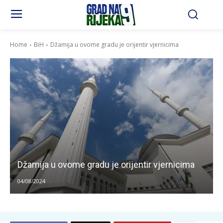
Home
BiH
Džamija u ovome gradu je orijentir vjernicima
Džamija u ovome gradu je orijentir vjernicima
04/08/2024