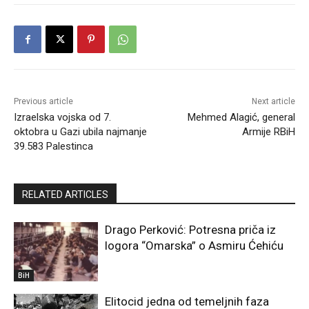
Previous article
Next article
Izraelska vojska od 7.
Mehmed Alagić, general
oktobra u Gazi ubila najmanje
Armije RBiH
39.583 Palestinca
RELATED ARTICLES
Drago Perković: Potresna priča iz
logora “Omarska” o Asmiru Ćehiću
BiH
Elitocid jedna od temeljnih faza