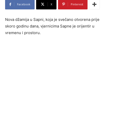
Facebook
X
Pinterest
Nova džamija u Sapni, koja je svečano otvorena prije
skoro godinu dana, vjernicima Sapne je orijentir u
vremenu i prostoru.