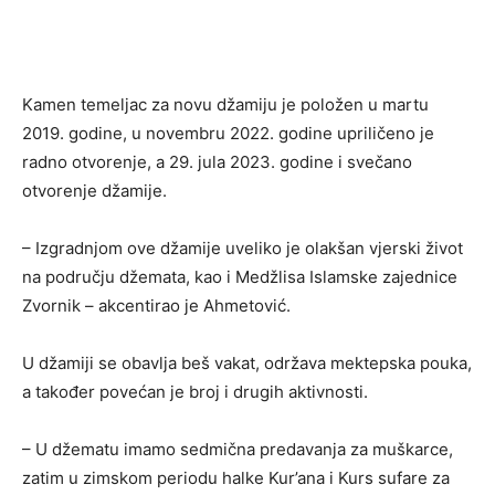
Kamen temeljac za novu džamiju je položen u martu
2019. godine, u novembru 2022. godine upriličeno je
radno otvorenje, a 29. jula 2023. godine i svečano
otvorenje džamije.
– Izgradnjom ove džamije uveliko je olakšan vjerski život
na području džemata, kao i Medžlisa Islamske zajednice
Zvornik – akcentirao je Ahmetović.
U džamiji se obavlja beš vakat, održava mektepska pouka,
a također povećan je broj i drugih aktivnosti.
– U džematu imamo sedmična predavanja za muškarce,
zatim u zimskom periodu halke Kur’ana i Kurs sufare za