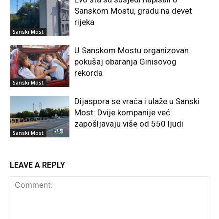
Sanskom Mostu, gradu na devet
rijeka
Sanski Most
U Sanskom Mostu organizovan
pokušaj obaranja Ginisovog
rekorda
Sanski Most
Dijaspora se vraća i ulaže u Sanski
Most: Dvije kompanije već
zapošljavaju više od 550 ljudi
Sanski Most
LEAVE A REPLY