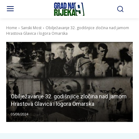
Home
Sanski Most
Obilježavanje 32. godišnjice zločina nad jamom
Hrastova Glavica i logora Omarska
Obilježavanje 32. godišnjice zločina nad jamom
Hrastova Glavica i logora Omarska
05/08/2024