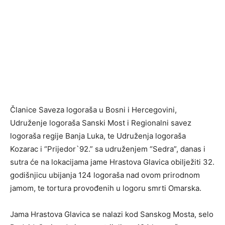
Članice Saveza logoraša u Bosni i Hercegovini,
Udruženje logoraša Sanski Most i Regionalni savez
logoraša regije Banja Luka, te Udruženja logoraša
Kozarac i “Prijedor`92.” sa udruženjem “Sedra”, danas i
sutra će na lokacijama jame Hrastova Glavica obilježiti 32.
godišnjicu ubijanja 124 logoraša nad ovom prirodnom
jamom, te tortura provođenih u logoru smrti Omarska.
Jama Hrastova Glavica se nalazi kod Sanskog Mosta, selo