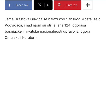
Facebook
X
Pinterest
Jama Hrastova Glavica se nalazi kod Sanskog Mosta, selo
Podvidača, i nad njom su strijeljana 124 logoraša
bošnjačke i hrvatske nacionalnosti upravo iz logora
Omarska i Keraterm.