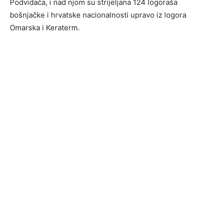
Podvidača, i nad njom su strijeljana 124 logoraša
bošnjačke i hrvatske nacionalnosti upravo iz logora
Omarska i Keraterm.