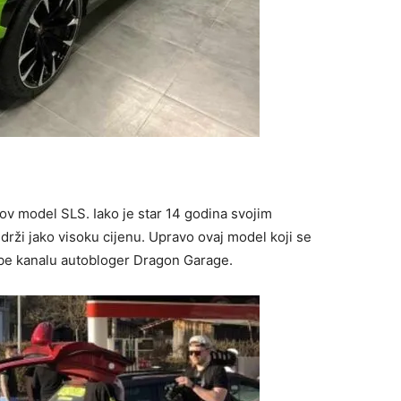
v model SLS. Iako je star 14 godina svojim
drži jako visoku cijenu. Upravo ovaj model koji se
ube kanalu autobloger Dragon Garage.