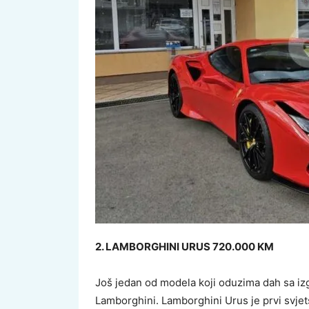
2. LAMBORGHINI URUS 720.000 KM
Još jedan od modela koji oduzima dah sa iz
Lamborghini. Lamborghini Urus je prvi svjets