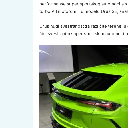
performanse super sportskog automobila s p
turbo V8 motorom i, u modelu Urus SE, sna
Urus nudi svestranost za različite terene, uk
čini svestranim super sportskim automobilom