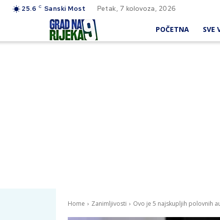
C
25.6
Sanski Most
Petak, 7 kolovoza, 2026
POČETNA
SVE V
Home
Zanimljivosti
Ovo je 5 najskupljih polovnih a