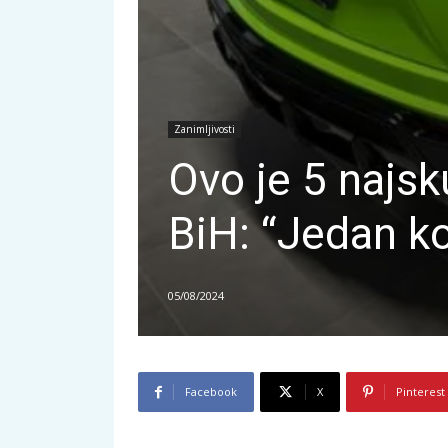
Zanimljivosti
Ovo je 5 najsk
BiH: “Jedan k
05/08/2024
Facebook
X
Pinterest