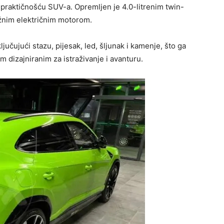
raktičnošću SUV-a. Opremljen je 4.0-litrenim twin-
žnim električnim motorom.
ljučujući stazu, pijesak, led, šljunak i kamenje, što ga
 dizajniranim za istraživanje i avanturu.