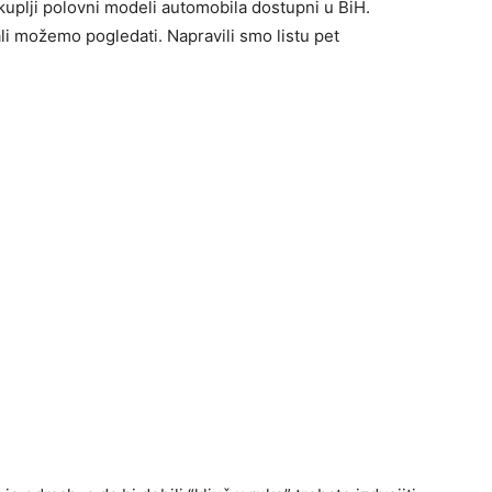
skuplji polovni modeli automobila dostupni u BiH.
li možemo pogledati. Napravili smo listu pet