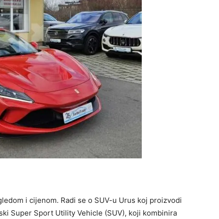
gledom i cijenom. Radi se o SUV-u Urus koj proizvodi
ki Super Sport Utility Vehicle (SUV), koji kombinira