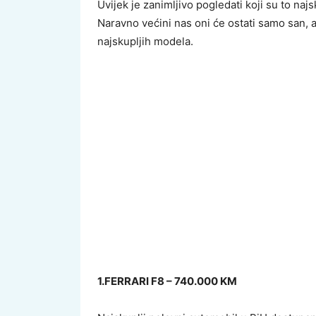
Uvijek je zanimljivo pogledati koji su to naj
Naravno većini nas oni će ostati samo san, a
najskupljih modela.
1.FERRARI F8 – 740.000 KM