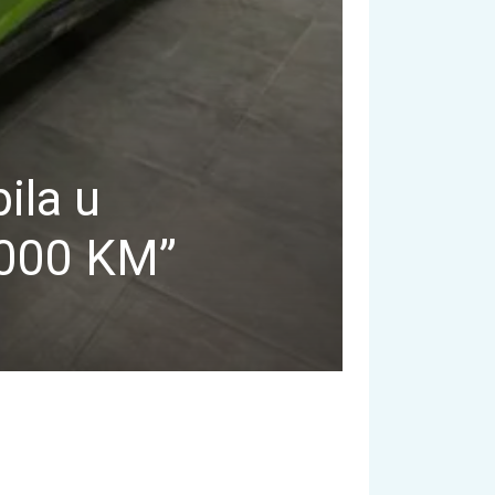
ila u
.000 KM”