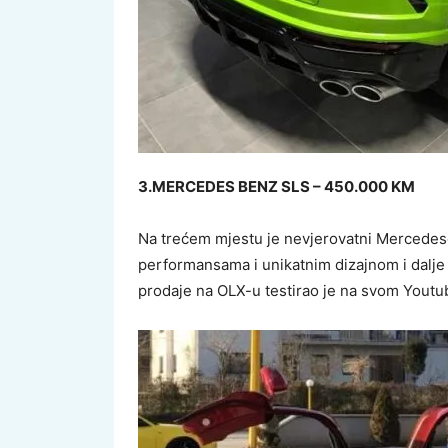
3.MERCEDES BENZ SLS – 450.000 KM
Na trećem mjestu je nevjerovatni Mercedeso
performansama i unikatnim dizajnom i dalje 
prodaje na OLX-u testirao je na svom Yout