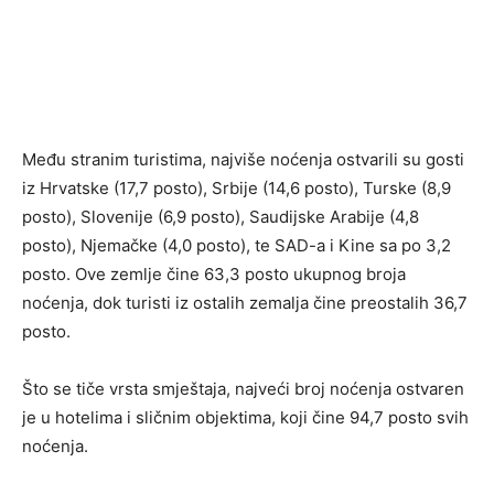
Među stranim turistima, najviše noćenja ostvarili su gosti
iz Hrvatske (17,7 posto), Srbije (14,6 posto), Turske (8,9
posto), Slovenije (6,9 posto), Saudijske Arabije (4,8
posto), Njemačke (4,0 posto), te SAD-a i Kine sa po 3,2
posto. Ove zemlje čine 63,3 posto ukupnog broja
noćenja, dok turisti iz ostalih zemalja čine preostalih 36,7
posto.
Što se tiče vrsta smještaja, najveći broj noćenja ostvaren
je u hotelima i sličnim objektima, koji čine 94,7 posto svih
noćenja.