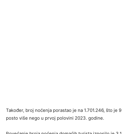
Također, broj noćenja porastao je na 1.701.246, što je 9
posto više nego u prvoj polovini 2023. godine.
Povećanje broja noćenja domaćih turista iznosilo je 3,1