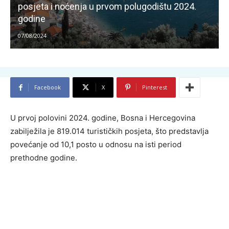
posjeta i noćenja u prvom polugodištu 2024.
godine
07/08/2024
Facebook
X
Pinterest
U prvoj polovini 2024. godine, Bosna i Hercegovina
zabilježila je 819.014 turističkih posjeta, što predstavlja
povećanje od 10,1 posto u odnosu na isti period
prethodne godine.