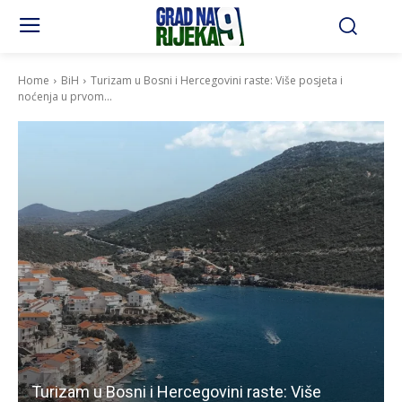
Home
BiH
Turizam u Bosni i Hercegovini raste: Više posjeta i
noćenja u prvom...
Turizam u Bosni i Hercegovini raste: Više