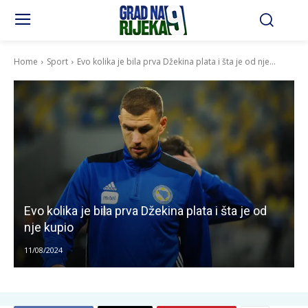
Home
Sport
Evo kolika je bila prva Džekina plata i šta je od nje...
Evo kolika je bila prva Džekina plata i šta je od
nje kupio
11/08/2024