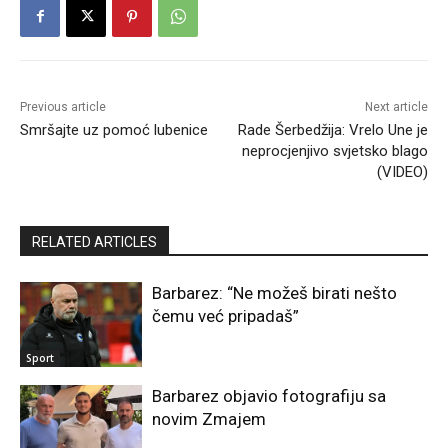
Previous article
Next article
Smršajte uz pomoć lubenice
Rade Šerbedžija: Vrelo Une je
neprocjenjivo svjetsko blago
(VIDEO)
RELATED ARTICLES
Barbarez: “Ne možeš birati nešto
čemu već pripadaš”
Sport
Barbarez objavio fotografiju sa
novim Zmajem