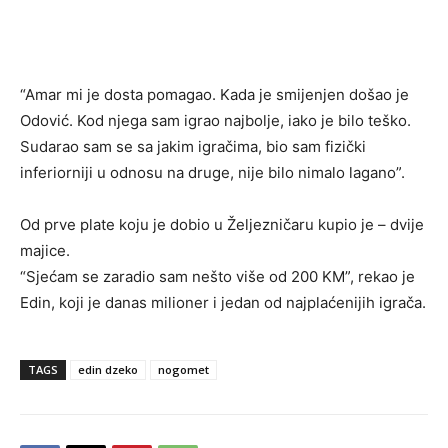
“Amar mi je dosta pomagao. Kada je smijenjen došao je
Odović. Kod njega sam igrao najbolje, iako je bilo teško.
Sudarao sam se sa jakim igračima, bio sam fizički
inferiorniji u odnosu na druge, nije bilo nimalo lagano”.
Od prve plate koju je dobio u Željezničaru kupio je – dvije
majice.
“Sjećam se zaradio sam nešto više od 200 KM”, rekao je
Edin, koji je danas milioner i jedan od najplaćenijih igrača.
TAGS
edin dzeko
nogomet