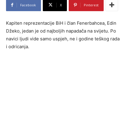
Facebook
X
Pinterest
Kapiten reprezentacije BiH i član Fenerbahcea, Edin
Džeko, jedan je od najboljih napadača na svijetu. Po
navici ljudi vide samo uspjeh, ne i godine teškog rada
i odricanja.