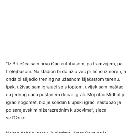
“Iz Briješća sam prvo išao autobusom, pa tramvajem, pa
trolejbusom. Na stadion bi dolazio već prilično izmoren, a
onda bi slijedio trening na užasnom šljakastom terenu.
Ipak, uživao sam igrajući se s loptom, uvijek sam maštao
da jednog dana postanem dobar igrač. Moj otac Midhat je
igrao nogomet, bio je solidan klupski igrač, nastupao je
po sarajevskim nižerazrednim klubovima”, sjeća
se Džeko.