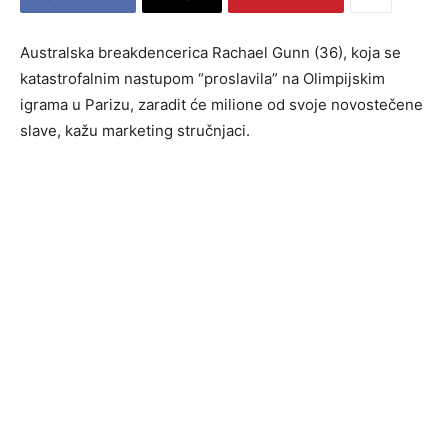
Australska breakdencerica Rachael Gunn (36), koja se
katastrofalnim nastupom “proslavila” na Olimpijskim
igrama u Parizu, zaradit će milione od svoje novostečene
slave, kažu marketing stručnjaci.