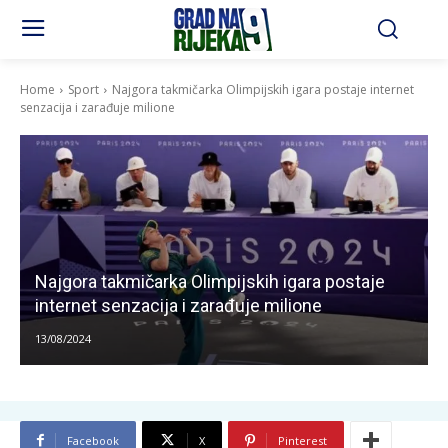
Home
Sport
Najgora takmičarka Olimpijskih igara postaje internet
senzacija i zarađuje milione
Najgora takmičarka Olimpijskih igara postaje
internet senzacija i zarađuje milione
13/08/2024
Facebook
X
Pinterest