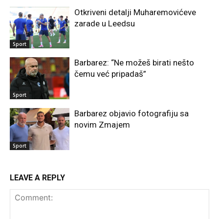
Otkriveni detalji Muharemovićeve
zarade u Leedsu
Sport
Barbarez: “Ne možeš birati nešto
čemu već pripadaš”
Sport
Barbarez objavio fotografiju sa
novim Zmajem
Sport
LEAVE A REPLY