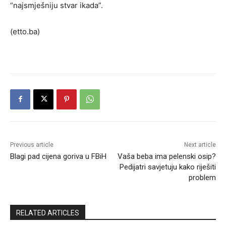
“najsmješniju stvar ikada”.
(etto.ba)
Previous article
Next article
Blagi pad cijena goriva u FBiH
Vaša beba ima pelenski osip?
Pedijatri savjetuju kako riješiti
problem
RELATED ARTICLES