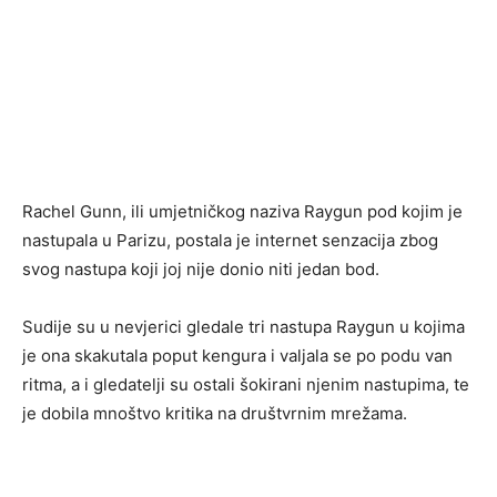
Rachel Gunn, ili umjetničkog naziva Raygun pod kojim je
nastupala u Parizu, postala je internet senzacija zbog
svog nastupa koji joj nije donio niti jedan bod.
Sudije su u nevjerici gledale tri nastupa Raygun u kojima
je ona skakutala poput kengura i valjala se po podu van
ritma, a i gledatelji su ostali šokirani njenim nastupima, te
je dobila mnoštvo kritika na društvrnim mrežama.