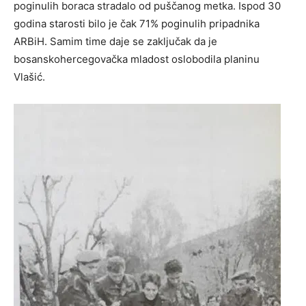
poginulih boraca stradalo od puščanog metka. Ispod 30
godina starosti bilo je čak 71% poginulih pripadnika
ARBiH. Samim time daje se zaključak da je
bosanskohercegovačka mladost oslobodila planinu
Vlašić.