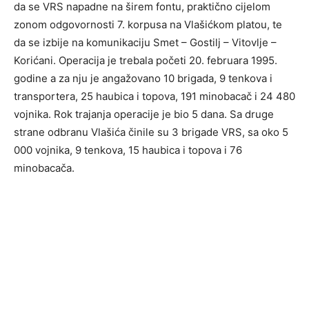
da se VRS napadne na širem fontu, praktično cijelom
zonom odgovornosti 7. korpusa na Vlašićkom platou, te
da se izbije na komunikaciju Smet – Gostilj – Vitovlje –
Korićani. Operacija je trebala početi 20. februara 1995.
godine a za nju je angažovano 10 brigada, 9 tenkova i
transportera, 25 haubica i topova, 191 minobacač i 24 480
vojnika. Rok trajanja operacije je bio 5 dana. Sa druge
strane odbranu Vlašića činile su 3 brigade VRS, sa oko 5
000 vojnika, 9 tenkova, 15 haubica i topova i 76
minobacača.