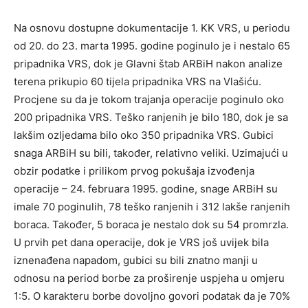
Na osnovu dostupne dokumentacije 1. KK VRS, u periodu
od 20. do 23. marta 1995. godine poginulo je i nestalo 65
pripadnika VRS, dok je Glavni štab ARBiH nakon analize
terena prikupio 60 tijela pripadnika VRS na Vlašiću.
Procjene su da je tokom trajanja operacije poginulo oko
200 pripadnika VRS. Teško ranjenih je bilo 180, dok je sa
lakšim ozljedama bilo oko 350 pripadnika VRS. Gubici
snaga ARBiH su bili, također, relativno veliki. Uzimajući u
obzir podatke i prilikom prvog pokušaja izvođenja
operacije – 24. februara 1995. godine, snage ARBiH su
imale 70 poginulih, 78 teško ranjenih i 312 lakše ranjenih
boraca. Također, 5 boraca je nestalo dok su 54 promrzla.
U prvih pet dana operacije, dok je VRS još uvijek bila
iznenađena napadom, gubici su bili znatno manji u
odnosu na period borbe za proširenje uspjeha u omjeru
1:5. O karakteru borbe dovoljno govori podatak da je 70%