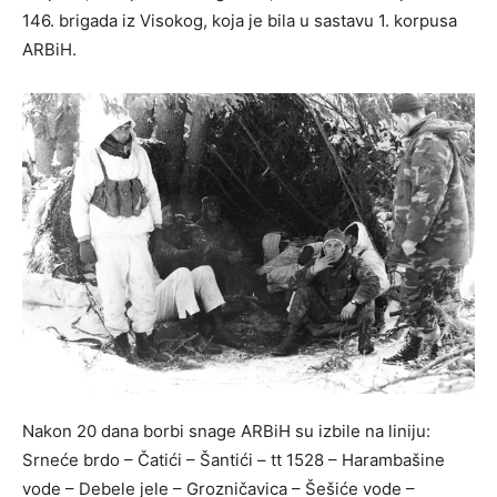
146. brigada iz Visokog, koja je bila u sastavu 1. korpusa
ARBiH.
Nakon 20 dana borbi snage ARBiH su izbile na liniju:
Srneće brdo – Čatići – Šantići – tt 1528 – Harambašine
vode – Debele jele – Grozničavica – Šešiće vode –