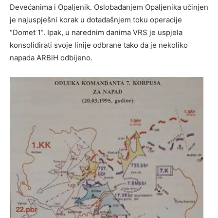
Devećanima i Opaljenik. Oslobađanjem Opaljenika učinjen
je najuspješni korak u dotadašnjem toku operacije
“Domet 1”. Ipak, u narednim danima VRS je uspjela
konsolidirati svoje linije odbrane tako da je nekoliko
napada ARBiH odbijeno.