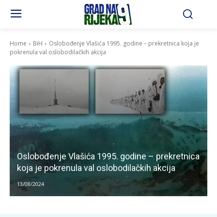
Home
BiH
Oslobođenje Vlašića 1995. godine – prekretnica koja je
pokrenula val oslobodilačkih akcija
Oslobođenje Vlašića 1995. godine – prekretnica
koja je pokrenula val oslobodilačkih akcija
13/08/2024