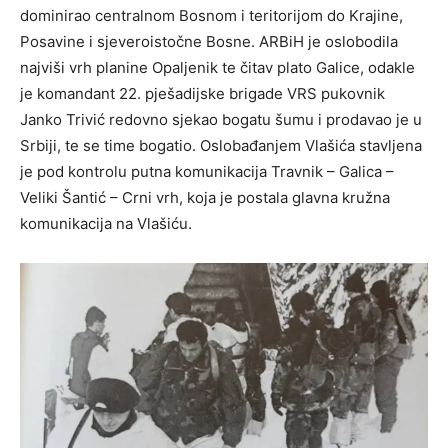
dominirao centralnom Bosnom i teritorijom do Krajine,
Posavine i sjeveroistočne Bosne. ARBiH je oslobodila
najviši vrh planine Opaljenik te čitav plato Galice, odakle
je komandant 22. pješadijske brigade VRS pukovnik
Janko Trivić redovno sjekao bogatu šumu i prodavao je u
Srbiji, te se time bogatio. Oslobađanjem Vlašića stavljena
je pod kontrolu putna komunikacija Travnik – Galica –
Veliki Šantić – Crni vrh, koja je postala glavna kružna
komunikacija na Vlašiću.