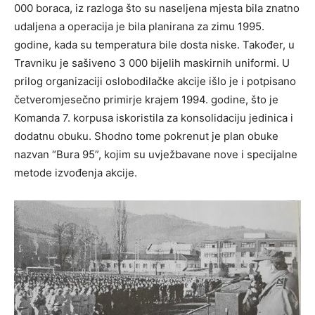
000 boraca, iz razloga što su naseljena mjesta bila znatno
udaljena a operacija je bila planirana za zimu 1995.
godine, kada su temperatura bile dosta niske. Također, u
Travniku je sašiveno 3 000 bijelih maskirnih uniformi. U
prilog organizaciji oslobodilačke akcije išlo je i potpisano
četveromjesečno primirje krajem 1994. godine, što je
Komanda 7. korpusa iskoristila za konsolidaciju jedinica i
dodatnu obuku. Shodno tome pokrenut je plan obuke
nazvan “Bura 95”, kojim su uvježbavane nove i specijalne
metode izvođenja akcije.