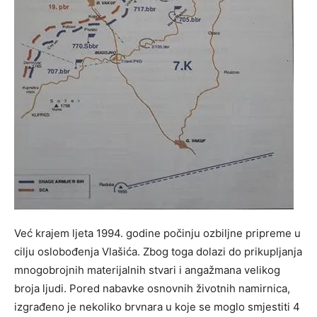
Već krajem ljeta 1994. godine počinju ozbiljne pripreme u
cilju oslobođenja Vlašića. Zbog toga dolazi do prikupljanja
mnogobrojnih materijalnih stvari i angažmana velikog
broja ljudi. Pored nabavke osnovnih životnih namirnica,
izgrađeno je nekoliko brvnara u koje se moglo smjestiti 4