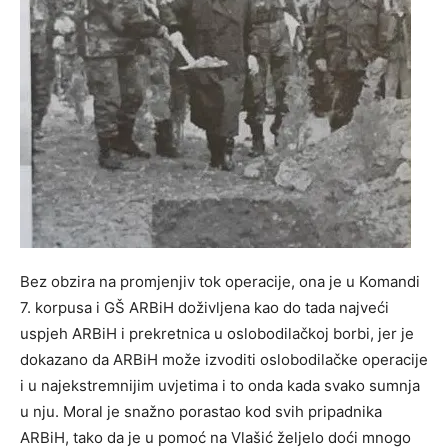
Bez obzira na promjenjiv tok operacije, ona je u Komandi
7. korpusa i GŠ ARBiH doživljena kao do tada najveći
uspjeh ARBiH i prekretnica u oslobodilačkoj borbi, jer je
dokazano da ARBiH može izvoditi oslobodilačke operacije
i u najekstremnijim uvjetima i to onda kada svako sumnja
u nju. Moral je snažno porastao kod svih pripadnika
ARBiH, tako da je u pomoć na Vlašić željelo doći mnogo