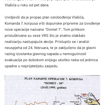
Vlašića u roku od pet dana.
Uvidjevši da je propao plan oslobođenja Vlašića,
Komanda 7. korpusa vrši dopunske pripreme za izvođenje
nove operacije nazvane “Domet 1”. Tom prilikom
prisluškivane su veze VRS što je znatno olakšalo
realizaciju nastupajuće akcije. Pristupilo se i analizi
neuspjeha od 24. februara, te je zaključeno da je glavni
razlog izostanka glavnog napada u nemogućnosti
evakuacije po dubokom snijegu ukoliko neka od jedinica
upadne u neprijateljsku zasjedu.