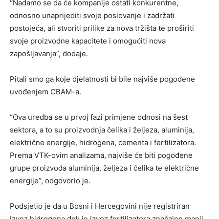
“Nadamo se da će kompanije ostati konkurentne,
odnosno unaprijediti svoje poslovanje i zadržati
postojeća, ali stvoriti prilike za nova tržišta te proširiti
svoje proizvodne kapacitete i omogućiti nova
zapošljavanja”, dodaje.
Pitali smo ga koje djelatnosti bi bile najviše pogođene
uvođenjem CBAM-a.
“Ova uredba se u prvoj fazi primjene odnosi na šest
sektora, a to su proizvodnja čelika i željeza, aluminija,
električne energije, hidrogena, cementa i fertilizatora.
Prema VTK-ovim analizama, najviše će biti pogođene
grupe proizvoda aluminija, željeza i čelika te električne
energije”, odgovorio je.
Podsjetio je da u Bosni i Hercegovini nije registriran
izvoz hidrogena dok je izvoz fertilizatora značajno manji