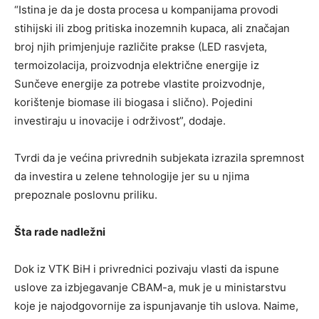
“Istina je da je dosta procesa u kompanijama provodi
stihijski ili zbog pritiska inozemnih kupaca, ali značajan
broj njih primjenjuje različite prakse (LED rasvjeta,
termoizolacija, proizvodnja električne energije iz
Sunčeve energije za potrebe vlastite proizvodnje,
korištenje biomase ili biogasa i slično). Pojedini
investiraju u inovacije i održivost”, dodaje.
Tvrdi da je većina privrednih subjekata izrazila spremnost
da investira u zelene tehnologije jer su u njima
prepoznale poslovnu priliku.
Šta rade nadležni
Dok iz VTK BiH i privrednici pozivaju vlasti da ispune
uslove za izbjegavanje CBAM-a, muk je u ministarstvu
koje je najodgovornije za ispunjavanje tih uslova. Naime,