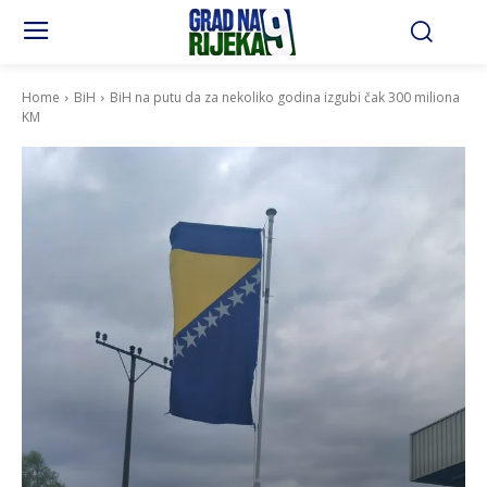
Home
BiH
BiH na putu da za nekoliko godina izgubi čak 300 miliona
KM