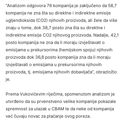
“Analizom odgovora 76 kompanija je zaključeno da 58,7
kompanija ne zna šta su direktne i indirektne emisije
ugljendioksida (CO2) njihovih proizvoda, ali žele da više
znaju u tome, dok 38,7 posto zna šta su direktne i
indirektne emisije CO2 njihovog proizvoda. Nadalje, 42,1
posto kompanija ne zna da li moraju izvještavati o
emisijama u prekursorima (hemijskom spoju) njihovih
proizvoda dok 36,8 posto kompanija zna da li moraju
izvještavati o emisijama u prekursorima njihovih
proizvoda, tj. emisijama njihovih dobavljača”, obrazložio
je.
Prema Vukovićevim riječima, spomenutom analizom je
utvrđeno da su prvenstveno velike kompanije pokazale
spremnost za ulazak u CBAM te da neke od kompanija
već čuvaju novac za plaćanje ovog poreza.