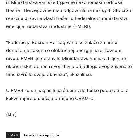
iz Ministarstva vanjske trgovine i ekonomskih odnosa
Bosne i Hercegovine nisu odgovorili na naš upit. Što bržu
reakciju državne vlasti traže i u Federalnom ministarstvu
energije, rudarstva i industrije (FMERI).
“Federacija Bosne i Hercegovine se zalaže za hitno
donošenje zakona o električnoj energiji na državnom
nivou. FMERI je dostavilo Ministarstvu vanjske trgovine i
ekonomskih odnosa svoj stav o prijedlogu ovog zakona te
time izvršilo svoju obavezu”, ukazali su.
U FMERI-u su naglasili da će biti vrlo teško poduzeti bilo
kakve mjere u slučaju primjene CBAM-a.
(klix)
TAGS
bosna i hercegovina