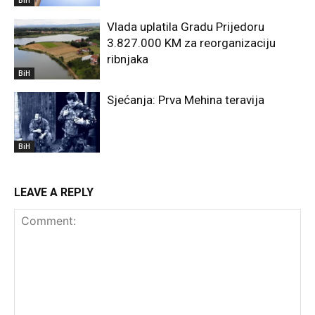
BiH
Vlada uplatila Gradu Prijedoru
3.827.000 KM za reorganizaciju
ribnjaka
BiH
Sjećanja: Prva Mehina teravija
BiH
LEAVE A REPLY