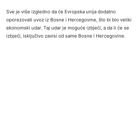
Sve je više izgledno da će Evropska unija dodatno
oporezovati uvoz iz Bosne i Hercegovine, što bi bio veliki
ekonomski udar. Taj udar je moguće izbjeći, a da li će se
izbjeći, isključivo zavisi od same Bosne i Hercegovine.