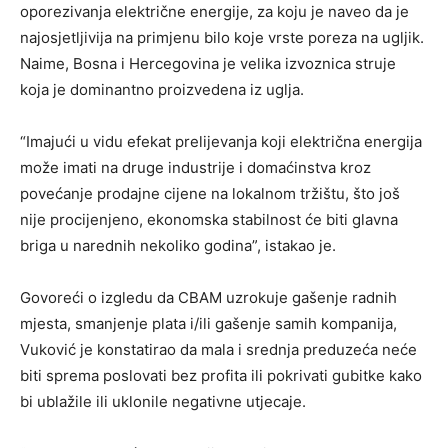
oporezivanja električne energije, za koju je naveo da je
najosjetljivija na primjenu bilo koje vrste poreza na ugljik.
Naime, Bosna i Hercegovina je velika izvoznica struje
koja je dominantno proizvedena iz uglja.
“Imajući u vidu efekat prelijevanja koji električna energija
može imati na druge industrije i domaćinstva kroz
povećanje prodajne cijene na lokalnom tržištu, što još
nije procijenjeno, ekonomska stabilnost će biti glavna
briga u narednih nekoliko godina”, istakao je.
Govoreći o izgledu da CBAM uzrokuje gašenje radnih
mjesta, smanjenje plata i/ili gašenje samih kompanija,
Vuković je konstatirao da mala i srednja preduzeća neće
biti sprema poslovati bez profita ili pokrivati gubitke kako
bi ublažile ili uklonile negativne utjecaje.