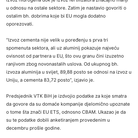
u odnosu na ostale sektore. Zatim je nastavio govoriti o
ostalim bh. dobrima koje bi EU mogla dodatno
oporezovati.
“Izvoz cementa nije velik u poređenju s prva tri
spomenuta sektora, ali uz aluminij pokazuje najveću
ovisnost od partnera u EU, što ovu granu čini izuzetno
ranjivom zbog novonastalih uslova. Od ukupnog bh.
izvoza aluminija u svijet, 89,88 posto se odnosi na izvoz u
Uniju, a cementa 83,72 posto”, izjavio je.
Predsjednik VTK BiH je izdvojio podatke za koje smatra
da govore da su domaće kompanije djelomično upoznate
o tome šta znači EU ETS, odnosno CBAM. Ukazao je da
su te podatke dobili anketiranjem provedenim u
decembru prošle godine.