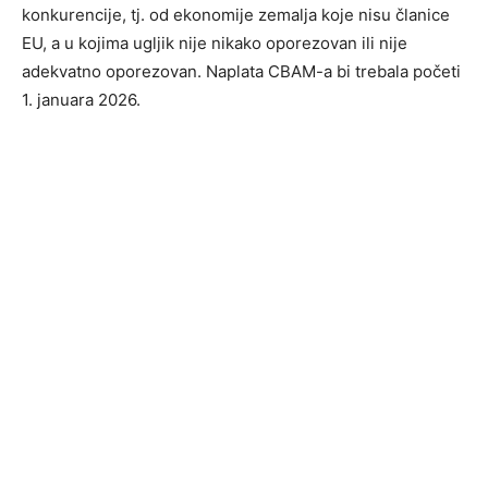
konkurencije, tj. od ekonomije zemalja koje nisu članice
EU, a u kojima ugljik nije nikako oporezovan ili nije
adekvatno oporezovan. Naplata CBAM-a bi trebala početi
1. januara 2026.