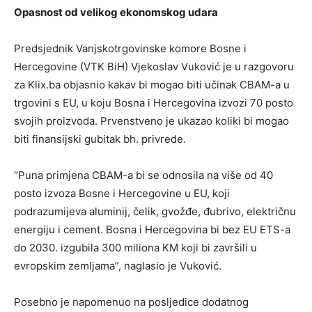
Opasnost od velikog ekonomskog udara
Predsjednik Vanjskotrgovinske komore Bosne i
Hercegovine (VTK BiH) Vjekoslav Vuković je u razgovoru
za Klix.ba objasnio kakav bi mogao biti učinak CBAM-a u
trgovini s EU, u koju Bosna i Hercegovina izvozi 70 posto
svojih proizvoda. Prvenstveno je ukazao koliki bi mogao
biti finansijski gubitak bh. privrede.
“Puna primjena CBAM-a bi se odnosila na više od 40
posto izvoza Bosne i Hercegovine u EU, koji
podrazumijeva aluminij, čelik, gvožđe, đubrivo, električnu
energiju i cement. Bosna i Hercegovina bi bez EU ETS-a
do 2030. izgubila 300 miliona KM koji bi završili u
evropskim zemljama”, naglasio je Vuković.
Posebno je napomenuo na posljedice dodatnog