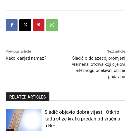
Previous article
Next article
Kako klanjati namaz?
Sladić o dolazećoj promjeni
vremena, otkriva koji dijelovi
BiH mogu očekivati obilne
padavine
RELATED ARTICLES
Sladić objavio dobre vijesti: Otkrio
kada stiže kratki predah od vrućina
u BiH