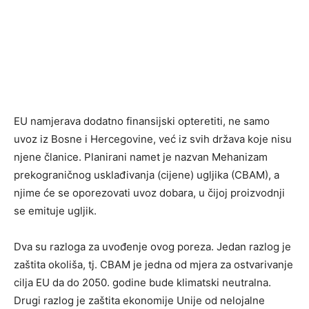
EU namjerava dodatno finansijski opteretiti, ne samo
uvoz iz Bosne i Hercegovine, već iz svih država koje nisu
njene članice. Planirani namet je nazvan Mehanizam
prekograničnog usklađivanja (cijene) ugljika (CBAM), a
njime će se oporezovati uvoz dobara, u čijoj proizvodnji
se emituje ugljik.
Dva su razloga za uvođenje ovog poreza. Jedan razlog je
zaštita okoliša, tj. CBAM je jedna od mjera za ostvarivanje
cilja EU da do 2050. godine bude klimatski neutralna.
Drugi razlog je zaštita ekonomije Unije od nelojalne