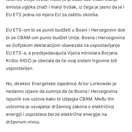
emisija ugljika znači i manji trošak, iz čega je jasno da je i
EU ETS jedna od mjera EU za zaštitu okoliša.
EU ETS-om bi se punili budžeti u Bosni i Hercegovini dok
bi se CBAM-om punio budžet Unije. Bosna i Hercegovina
se Sofijskom deklaracijom obavezala na uspostavljanje
EU ETS-a, a predsjedavajuća Vijeća ministara Borjana
Krišto (HDZ) je obećala da će ovaj sistem trgovine biti
uspostavljen.
No, direktor Energetske zajednice Artur Lorkowski je
nedavno izjavio da sumnja da će Bosna i Hercegovina
ispuniti sve uslove kako bi izbjegla CBAM. Među tim
uslovima je usvajanje državnog zakona o električnoj
energiji i uspostava berze električne energije na
državnom nivou.