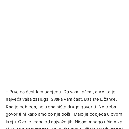
– Prvo da čestitam pobjedu. Da vam kažem, cure, to je
najveća vaša zasluga. Svaka vam čast. Baš ste Ližanke.
Kad je pobjeda, ne treba ništa drugo govoriti. Ne treba
govoriti ni kako smo do nje došli. Malo je pobjeda u ovom
kraju. Ovo je jedna od najvažnijih. Nisam mnogo učinio za