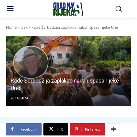
Home
USK
Rade Šerbedžija zaplakao nakon spasa rijeke Une
Rade Šerbedžija zaplakao nakon spasa rijeke
Une
20/08/2024
Facebook
X
Pinterest