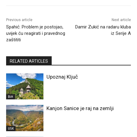
Previous article
Next article
Spahić: Problem je postojao,
Damir Zukić na radaru kluba
uvijek ću reagirati i pravednog
iz Serije A
zaštititi
RELATED ARTICLES
Upoznaj Ključ
BiH
Kanjon Sanice je raj na zemlji
USK