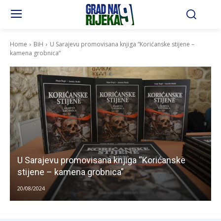
Home
BiH
U Sarajevu promovisana knjiga “Korićanske stijene –
kamena grobnica”
U Sarajevu promovisana knjiga “Korićanske
stijene – kamena grobnica”
20/08/2024