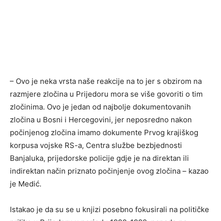
– Ovo je neka vrsta naše reakcije na to jer s obzirom na
razmjere zločina u Prijedoru mora se više govoriti o tim
zločinima. Ovo je jedan od najbolje dokumentovanih
zločina u Bosni i Hercegovini, jer neposredno nakon
počinjenog zločina imamo dokumente Prvog krajiškog
korpusa vojske RS-a, Centra službe bezbjednosti
Banjaluka, prijedorske policije gdje je na direktan ili
indirektan način priznato počinjenje ovog zločina – kazao
je Medić.
Istakao je da su se u knjizi posebno fokusirali na političke