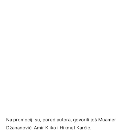
Na promociji su, pored autora, govorili još Muamer
Džananović, Amir Kliko i Hikmet Karčić.