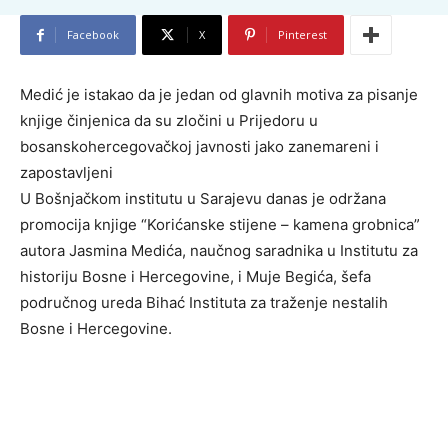
Facebook
X
Pinterest
Medić je istakao da je jedan od glavnih motiva za pisanje
knjige činjenica da su zločini u Prijedoru u
bosanskohercegovačkoj javnosti jako zanemareni i
zapostavljeni
U Bošnjačkom institutu u Sarajevu danas je održana
promocija knjige “Korićanske stijene – kamena grobnica”
autora Jasmina Medića, naučnog saradnika u Institutu za
historiju Bosne i Hercegovine, i Muje Begića, šefa
područnog ureda Bihać Instituta za traženje nestalih
Bosne i Hercegovine.