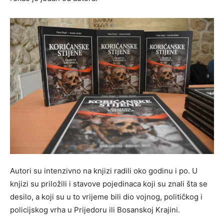
Autori su intenzivno na knjizi radili oko godinu i po. U
knjizi su priložili i stavove pojedinaca koji su znali šta se
desilo, a koji su u to vrijeme bili dio vojnog, političkog i
policijskog vrha u Prijedoru ili Bosanskoj Krajini.