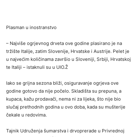
Plasman u inostranstvo
– Najviše ogrjevnog drveta ove godine plasirano je na
tržište Italije, zatim Slovenije, Hrvatske i Austrije. Pelet je
u najvećim količinama završio u Sloveniji, Srbiji, Hrvatskoj
te Italiji – istaknuli su u UIO.Ž
Iako se grijna sezona bliži, osiguravanje ogrjeva ove
godine gotovo da nije počelo. Skladišta su prepuna, a
kupaca, kažu prodavači, nema ni za lijeka, što nije bio
slučaj prethodnih godina u ovo doba, kada su mušterije
čekale u redovima.
Tajnik Udruženja šumarstva i drvoprerade u Privrednoj