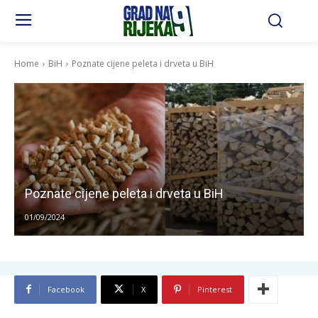
Home
BiH
Poznate cijene peleta i drveta u BiH
Poznate cijene peleta i drveta u BiH
01/09/2024
Facebook
X
Pinterest