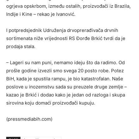
ogrjeva opskrbom, između ostalih, proizvođači iz Brazila,
Indije i Kine – rekao je Ivanović.
I potpredsjednik Udruženja drvoprerađivača drvnih
sortimenata niže vrijednosti RS Đorđe Brkić tvrdi da je
prodaja stala.
– Lageri su nam puni, nemamo ideju što da radimo. Od
prošle godine izvezli smo svega 20 posto robe. Potez
BiH, kada je spustila rampu, je bio katastrofalan. Naše
poslove u inozemstvu sada su preuzele druge zemlje –
kazao je Brkić i dodao kako je jedan od razloga i skupa
sirovina koju domaći proizvođači kupuju.
(pressmediabih.com)