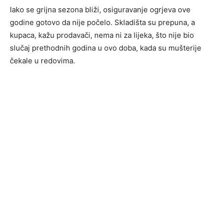
Iako se grijna sezona bliži, osiguravanje ogrjeva ove
godine gotovo da nije počelo. Skladišta su prepuna, a
kupaca, kažu prodavači, nema ni za lijeka, što nije bio
slučaj prethodnih godina u ovo doba, kada su mušterije
čekale u redovima.