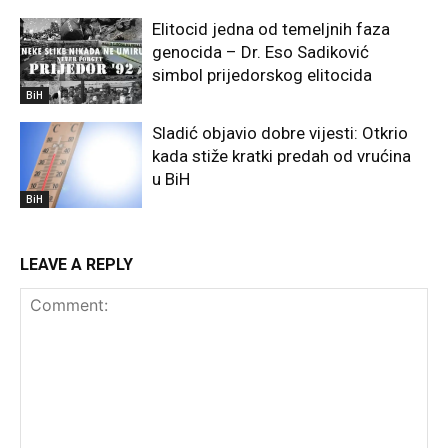
Elitocid jedna od temeljnih faza
genocida – Dr. Eso Sadiković
simbol prijedorskog elitocida
BiH
Sladić objavio dobre vijesti: Otkrio
kada stiže kratki predah od vrućina
u BiH
BiH
LEAVE A REPLY