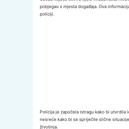
pobjegao s mjesta događaja. Ova informacij
policiji.
Policija je započela istragu kako bi utvrdila 
nesreće kako bi se spriječile slične situacij
životinja.