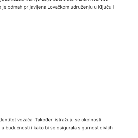
a je odmah prijavljena Lovačkom udruženju u Ključu i
identitet vozača. Također, istražuju se okolnosti
e u budućnosti i kako bi se osigurala sigurnost divljih