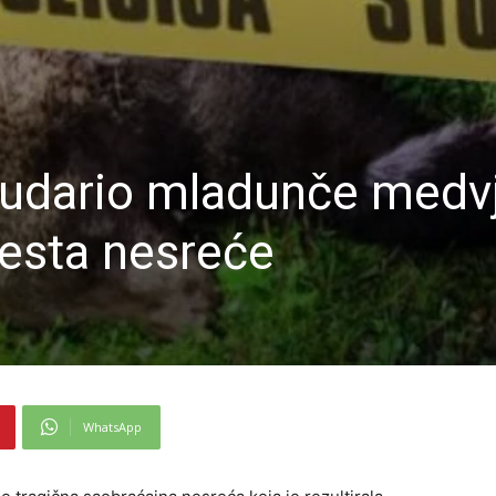
udario mladunče medv
esta nesreće
WhatsApp