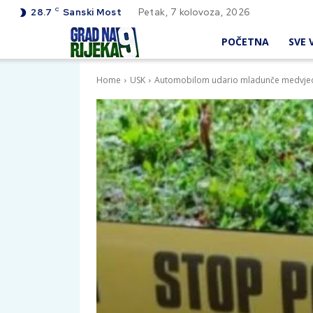
C
28.7
Sanski Most
Petak, 7 kolovoza, 2026
POČETNA
SVE V
Home
USK
Automobilom udario mladunče medvjed