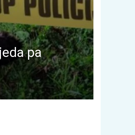
jeda pa