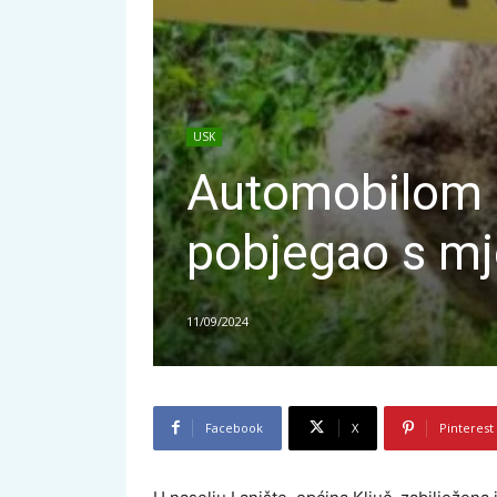
USK
Automobilom 
pobjegao s mj
11/09/2024
Facebook
X
Pinterest