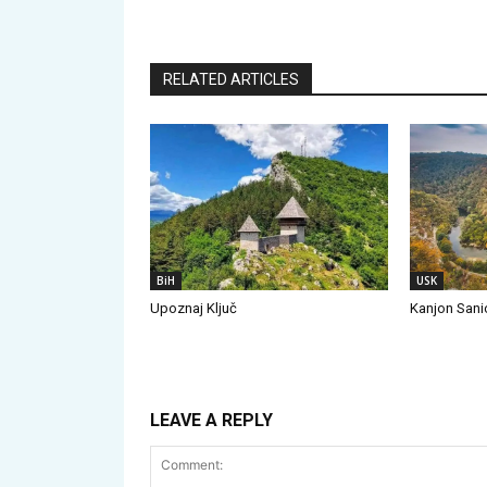
RELATED ARTICLES
BiH
USK
Upoznaj Ključ
Kanjon Sanic
LEAVE A REPLY