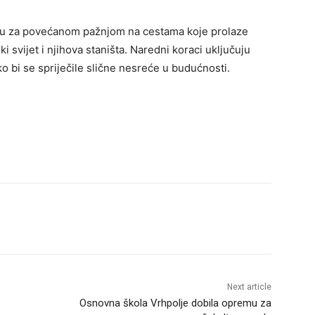
ebu za povećanom pažnjom na cestama koje prolaze
ki svijet i njihova staništa. Naredni koraci uključuju
o bi se spriječile slične nesreće u budućnosti.
Next article
Osnovna škola Vrhpolje dobila opremu za