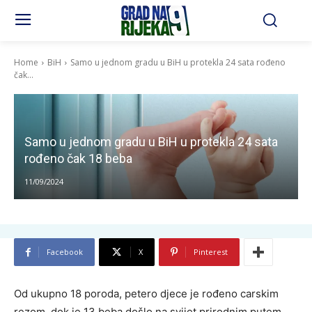
Home
BiH
Samo u jednom gradu u BiH u protekla 24 sata rođeno
čak...
Samo u jednom gradu u BiH u protekla 24 sata
rođeno čak 18 beba
11/09/2024
Facebook
X
Pinterest
Od ukupno 18 poroda, petero djece je rođeno carskim
rezom, dok je 13 beba došlo na svijet prirodnim putem.