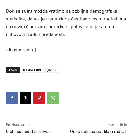
Dok se sutra možda vratimo na ozbiljne demografske
statistike, danas je trenutak da čestitamo svim roditeljima
na novim članovima porodice i pohvalimo ljekare na
njihovom trudu i predanosti.
(dijasporainfo)
TAGS
bosna i hercegovina
Previous article
Next article
U bh. susjedstvu novac
Opća bolnica pustila u rad CT