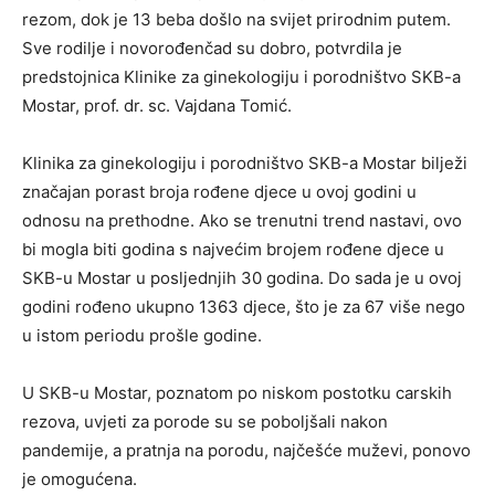
rezom, dok je 13 beba došlo na svijet prirodnim putem.
Sve rodilje i novorođenčad su dobro, potvrdila je
predstojnica Klinike za ginekologiju i porodništvo SKB-a
Mostar, prof. dr. sc. Vajdana Tomić.
Klinika za ginekologiju i porodništvo SKB-a Mostar bilježi
značajan porast broja rođene djece u ovoj godini u
odnosu na prethodne. Ako se trenutni trend nastavi, ovo
bi mogla biti godina s najvećim brojem rođene djece u
SKB-u Mostar u posljednjih 30 godina. Do sada je u ovoj
godini rođeno ukupno 1363 djece, što je za 67 više nego
u istom periodu prošle godine.
U SKB-u Mostar, poznatom po niskom postotku carskih
rezova, uvjeti za porode su se poboljšali nakon
pandemije, a pratnja na porodu, najčešće muževi, ponovo
je omogućena.