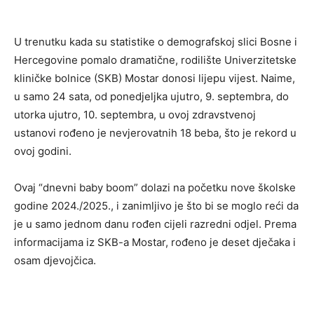
U trenutku kada su statistike o demografskoj slici Bosne i
Hercegovine pomalo dramatične, rodilište Univerzitetske
kliničke bolnice (SKB) Mostar donosi lijepu vijest. Naime,
u samo 24 sata, od ponedjeljka ujutro, 9. septembra, do
utorka ujutro, 10. septembra, u ovoj zdravstvenoj
ustanovi rođeno je nevjerovatnih 18 beba, što je rekord u
ovoj godini.
Ovaj “dnevni baby boom” dolazi na početku nove školske
godine 2024./2025., i zanimljivo je što bi se moglo reći da
je u samo jednom danu rođen cijeli razredni odjel. Prema
informacijama iz SKB-a Mostar, rođeno je deset dječaka i
osam djevojčica.