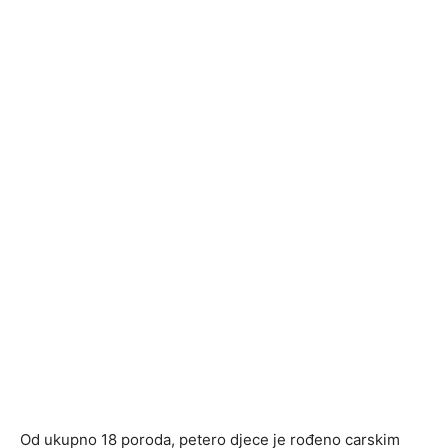
Od ukupno 18 poroda, petero djece je rođeno carskim