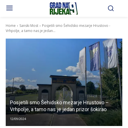
Home
Sanski Most
Posjetili smo Šehidsko mezarje Hrustovo -
Vrhpolje, a tamo nas je jedan...
Posjetili smo Šehidsko mezarje Hrustovo –
Vrhpolje, a tamo nas je jedan prizor šokirao
12/09/2024