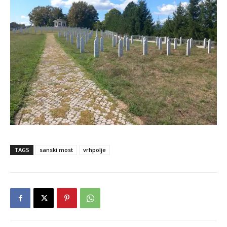
TAGS
sanski most
vrhpolje