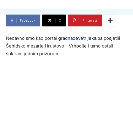
Facebook
X
Pinterest
Nedavno smo kao portal
gradnadevetrijeka.ba
posjetili
Šehidsko mezarje Hrustovo – Vrhpolje i tamo ostali
šokirani jednim prizorom.