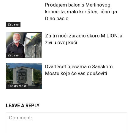
Prodajem balon s Merlinovog
koncerta, malo korišten, lično ga
Dino bacio
Zabava
Za tri noći zaradio skoro MILION, a
živi u ovoj kući
Zabava
Dvadeset pjesama o Sanskom
Mostu koje će vas oduševiti
Sanski Most
LEAVE A REPLY