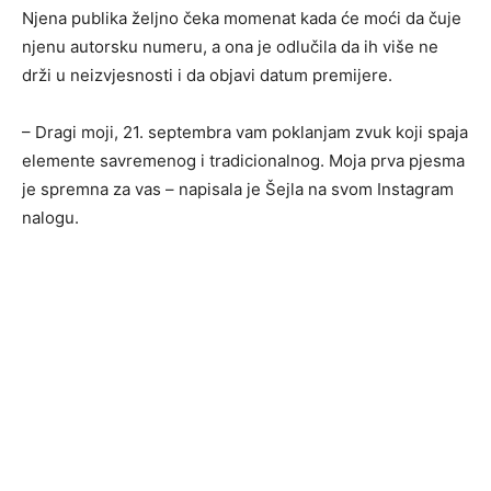
Njena publika željno čeka momenat kada će moći da čuje
njenu autorsku numeru, a ona je odlučila da ih više ne
drži u neizvjesnosti i da objavi datum premijere.
– Dragi moji, 21. septembra vam poklanjam zvuk koji spaja
elemente savremenog i tradicionalnog. Moja prva pjesma
je spremna za vas – napisala je Šejla na svom Instagram
nalogu.