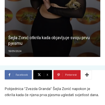
Šejla Zonić otkrila kada objavljuje svoju prvu
pjesmu
18/09/2024
Facebook
X
Pinterest
Pobjednica “Zvezda Granda” Šejla Zonić napokon je
otkrila kada će njena prva pjesma ugledati svjetlost dana.