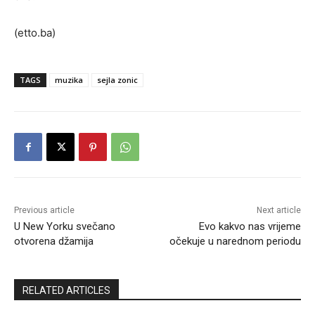
(etto.ba)
TAGS
muzika
sejla zonic
Previous article
Next article
U New Yorku svečano
Evo kakvo nas vrijeme
otvorena džamija
očekuje u narednom periodu
RELATED ARTICLES