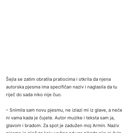
Šejla se zatim obratila pratiocima i otkrila da njena
autorska pjesma ima specifičan naziv i naglasila da tu
riječ do sada niko nije čuo.
– Snimila sam novu pjesmu, ne izlazi mi iz glave, a neće
ni vama kada je čujete. Autor muzike i teksta sam ja,
glavom i bradom. Za spot je zadužen moj Armin. Naziv