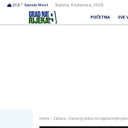
C
21.3
Sanski Most
Subota, 8 kolovoza, 2026
POČETNA
SVE V
Home
Zabava
Danas je jedna od najplaćenijih pjev