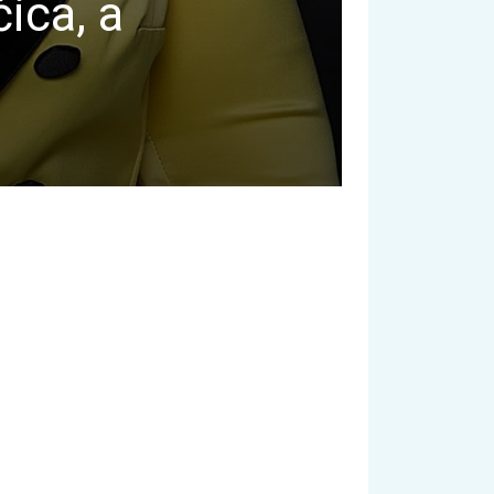
ica, a