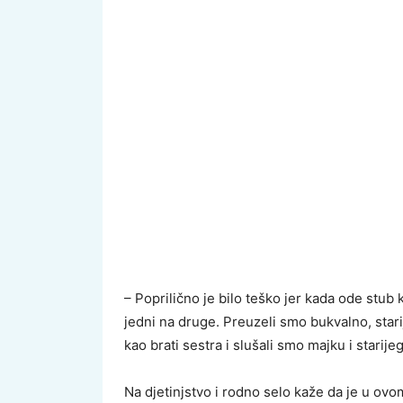
– Poprilično je bilo teško jer kada ode stu
jedni na druge. Preuzeli smo bukvalno, starij
kao brati sestra i slušali smo majku i starije
Na djetinjstvo i rodno selo kaže da je u ovo