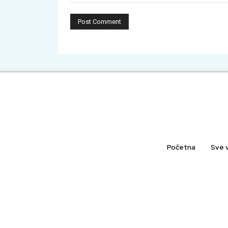
Početna
Sve v