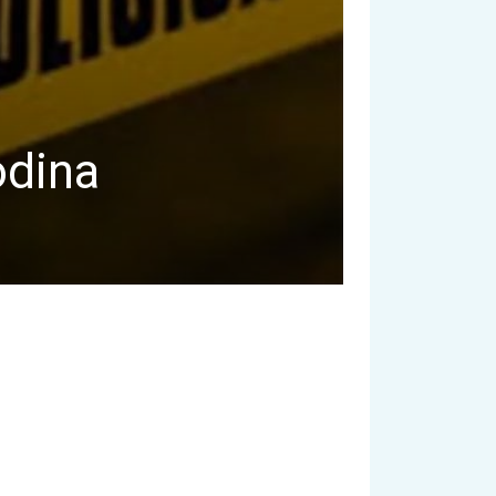
odina