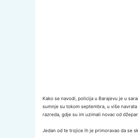
Kako se navodi, policija u Barajevu je u sara
sumnje su tokom septembra, u više navrata 
razreda, gdje su im uzimali novac od džeparc
Jedan od te trojice ih je primoravao da se sk