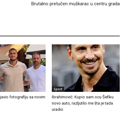
Brutalno pretučen muškarac u centru grada
Sport
avio fotografiju sa novim
Ibrahimović: Kupio sam ocu Šefiku
novo auto, razljutilo me šta je tada
uradio