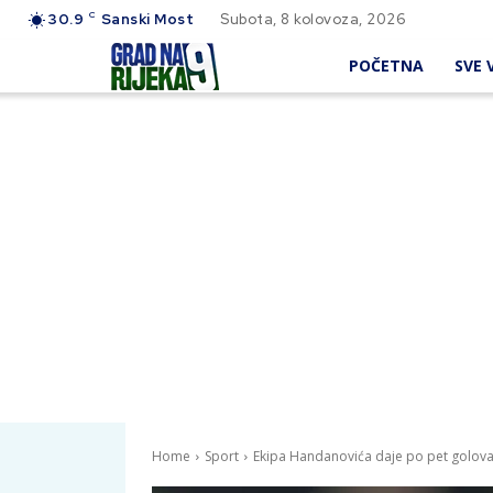
C
30.9
Sanski Most
Subota, 8 kolovoza, 2026
POČETNA
SVE V
Home
Sport
Ekipa Handanovića daje po pet golova