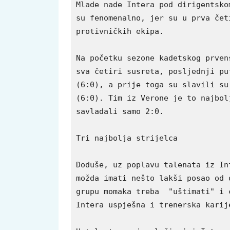
Mlade nade Intera pod dirigentsko
su fenomenalno, jer su u prva čet
protivničkih ekipa.
Na početku sezone kadetskog prven
sva četiri susreta, posljednji pu
(6:0), a prije toga su slavili su
(6:0). Tim iz Verone je to najbol
savladali samo 2:0.
Tri najbolja strijelca
Doduše, uz poplavu talenata iz In
možda imati nešto lakši posao od 
grupu momaka treba  "uštimati" i 
Intera uspješna i trenerska karij