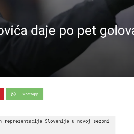
vića daje po pet golov
WhatsApp
n reprezentacije Slovenije u novoj sezoni 