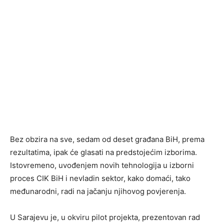
Bez obzira na sve, sedam od deset građana BiH, prema
rezultatima, ipak će glasati na predstojećim izborima.
Istovremeno, uvođenjem novih tehnologija u izborni
proces CIK BiH i nevladin sektor, kako domaći, tako
međunarodni, radi na jačanju njihovog povjerenja.
U Sarajevu je, u okviru pilot projekta, prezentovan rad