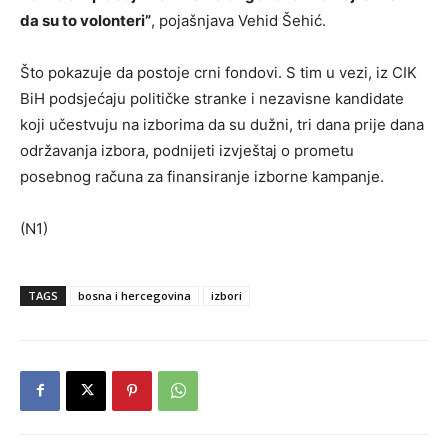
da su to volonteri”
, pojašnjava Vehid Šehić.
Što pokazuje da postoje crni fondovi. S tim u vezi, iz CIK
BiH podsjećaju političke stranke i nezavisne kandidate
koji učestvuju na izborima da su dužni, tri dana prije dana
održavanja izbora, podnijeti izvještaj о prometu
posebnog računa za finansiranje izborne kampanje.
(N1)
TAGS
bosna i hercegovina
izbori