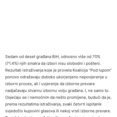
Sedam od deset građana BiH, odnosno više od 70%
(71.4%) njih smatra da izbori nisu slobodni i pošteni.
Rezultati istraživanja koje je provela Koalicija “Pod lupom”
ponovo odražavaju duboko ukorjenjeno nepovjerenje u
izborni proces, ali i uvjerenje da izborne prevare
nadjačavaju stvarnu izbornu volju građana. I, ne samo to.
Osjećaju se i nemoćnim da nešto promijene, budući da je,
prema rezultatima istraživanja, svaki četvrti ispitanik
svjedočio kupovini glasova ili nekoj vrsti izborne prevare.