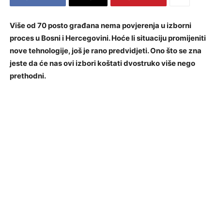
Više od 70 posto građana nema povjerenja u izborni
proces u Bosni i Hercegovini. Hoće li situaciju promijeniti
nove tehnologije, još je rano predvidjeti. Ono što se zna
jeste da će nas ovi izbori koštati dvostruko više nego
prethodni.