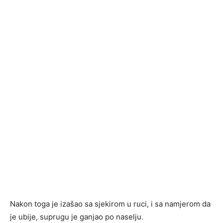
Nakon toga je izašao sa sjekirom u ruci, i sa namjerom da
je ubije, suprugu je ganjao po naselju.