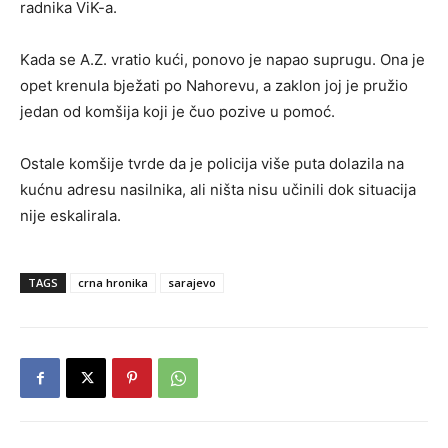
radnika ViK-a.
Kada se A.Z. vratio kući, ponovo je napao suprugu. Ona je
opet krenula bježati po Nahorevu, a zaklon joj je pružio
jedan od komšija koji je čuo pozive u pomoć.
Ostale komšije tvrde da je policija više puta dolazila na
kućnu adresu nasilnika, ali ništa nisu učinili dok situacija
nije eskalirala.
TAGS
crna hronika
sarajevo