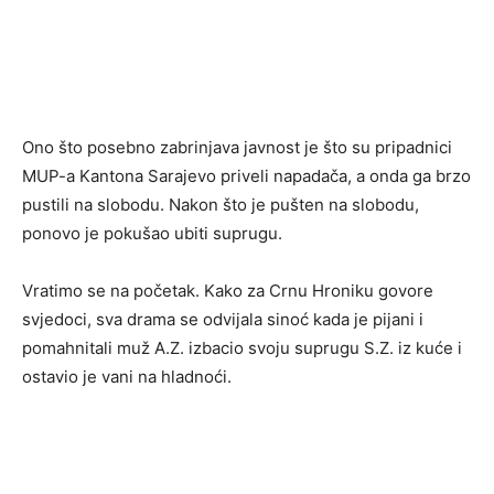
Ono što posebno zabrinjava javnost je što su pripadnici
MUP-a Kantona Sarajevo priveli napadača, a onda ga brzo
pustili na slobodu. Nakon što je pušten na slobodu,
ponovo je pokušao ubiti suprugu.
Vratimo se na početak. Kako za Crnu Hroniku govore
svjedoci, sva drama se odvijala sinoć kada je pijani i
pomahnitali muž A.Z. izbacio svoju suprugu S.Z. iz kuće i
ostavio je vani na hladnoći.