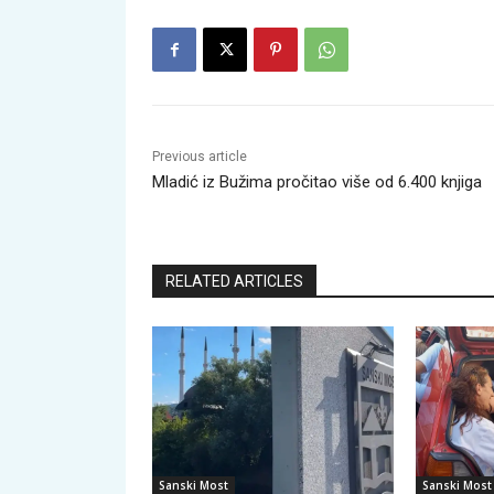
Previous article
Mladić iz Bužima pročitao više od 6.400 knjiga
RELATED ARTICLES
Sanski Most
Sanski Most