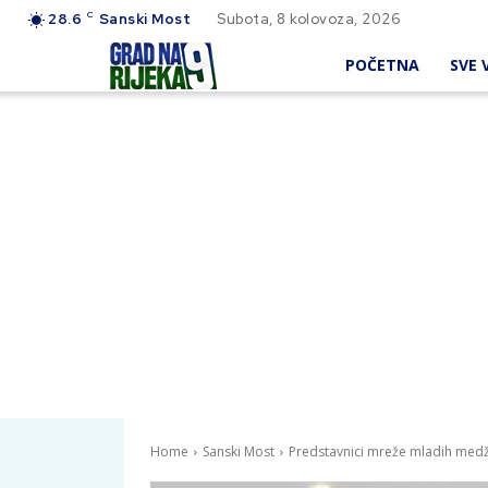
C
28.6
Sanski Most
Subota, 8 kolovoza, 2026
POČETNA
SVE V
Home
Sanski Most
Predstavnici mreže mladih medž