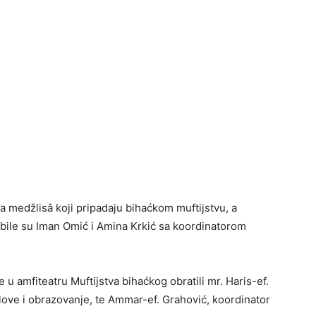
a medžlisâ koji pripadaju bihaćkom muftijstvu, a
bile su Iman Omić i Amina Krkić sa koordinatorom
u amfiteatru Muftijstva bihaćkog obratili mr. Haris-ef.
love i obrazovanje, te Ammar-ef. Grahović, koordinator