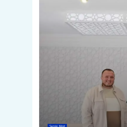
Sanski Most