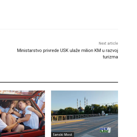
Next article
Ministarstvo privrede USK ulaže milion KM u razvoj
turizma
Sanski Most