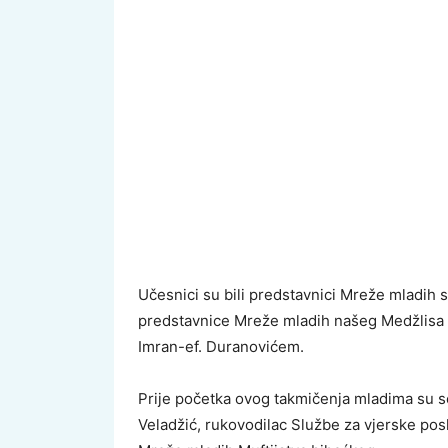
Učesnici su bili predstavnici Mreže mladih s
predstavnice Mreže mladih našeg Medžlisa 
Imran-ef. Duranovićem.
Prije početka ovog takmičenja mladima su se 
Veladžić, rukovodilac Službe za vjerske pos