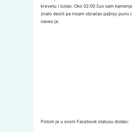
krevetu i ćutao. Oko 02:00 čuo sam kamenje k
znalo desiti pa nisam obraćao pažnju puno 
naveo je.
Potom je u svom Facebook statusu dodao: