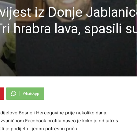
ijest iz Donje Jablanice
i hrabra lava, spasili s
WhatsApp
dijelove Bosne i Hercegovine prije nekoliko dana.
 zvaničnom Facebook profilu naveo je kako je od jutros
ti je podijelo i jednu potresnu priču.