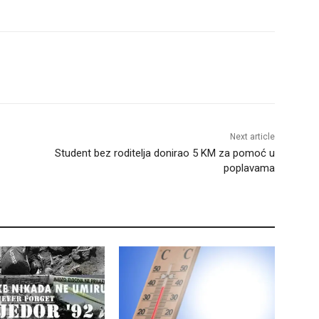
Next article
Student bez roditelja donirao 5 KM za pomoć u
poplavama