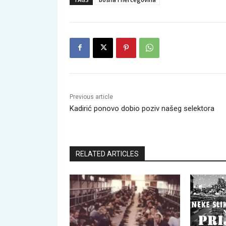
Previous article
Kadirić ponovo dobio poziv našeg selektora
RELATED ARTICLES