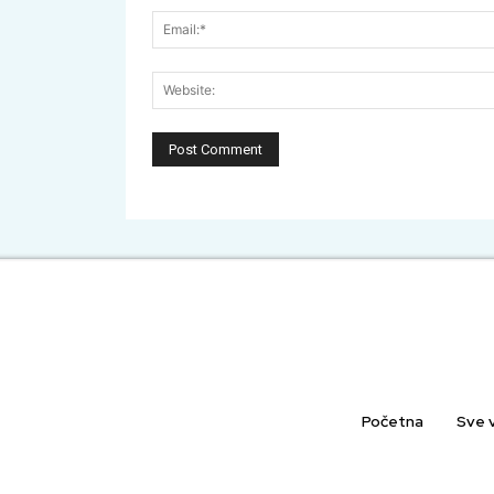
Početna
Sve v