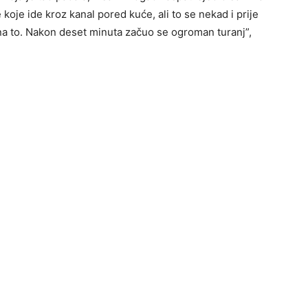
oje ide kroz kanal pored kuće, ali to se nekad i prije
na to. Nakon deset minuta začuo se ogroman turanj”,