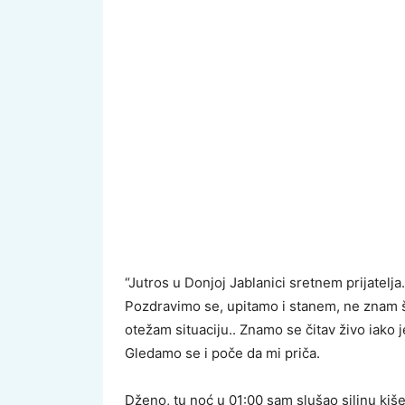
“Jutros u Donjoj Jablanici sretnem prijatelja..
Pozdravimo se, upitamo i stanem, ne znam 
otežam situaciju.. Znamo se čitav živo iako j
Gledamo se i poče da mi priča.
Dženo, tu noć u 01:00 sam slušao silinu kiš