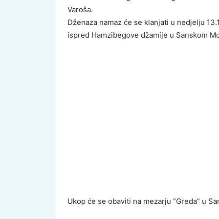
Varoša.
Dženaza namaz će se klanjati u nedjelju 13.1
ispred Hamzibegove džamije u Sanskom Mo
Ukop će se obaviti na mezarju “Greda” u S