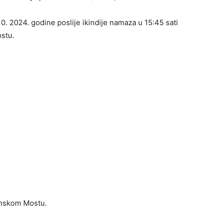
0. 2024. godine poslije ikindije namaza u 15:45 sati
stu.
anskom Mostu.