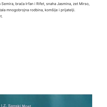
Semira, braća Irfan i Rifet, snaha Jasmina, zet Mirso,
la mnogobrojna rodbina, komšije i prijatelji.
t.