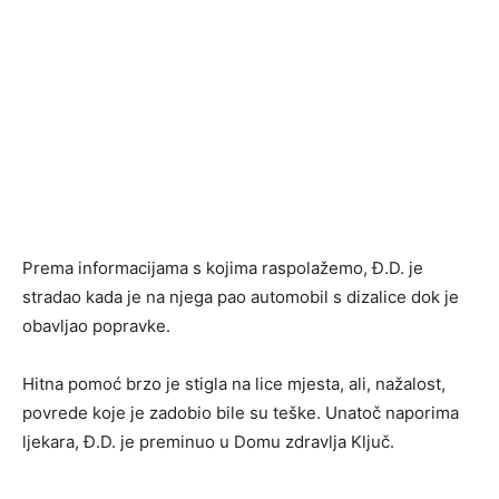
Prema informacijama s kojima raspolažemo, Đ.D. je
stradao kada je na njega pao automobil s dizalice dok je
obavljao popravke.
Hitna pomoć brzo je stigla na lice mjesta, ali, nažalost,
povrede koje je zadobio bile su teške. Unatoč naporima
ljekara, Đ.D. je preminuo u Domu zdravlja Ključ.