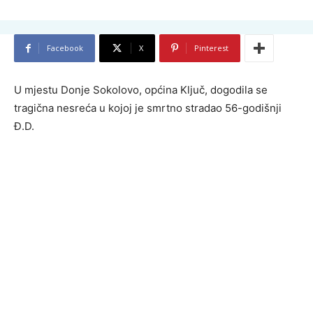
Facebook
X
Pinterest
U mjestu Donje Sokolovo, općina Ključ, dogodila se
tragična nesreća u kojoj je smrtno stradao 56-godišnji
Đ.D.