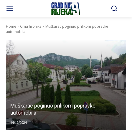
Home
Crna hronika
Muškarac poginuo prilikom popravke
automobila
Muškarac poginuo prilikom popravke
automobila
14/10/2024