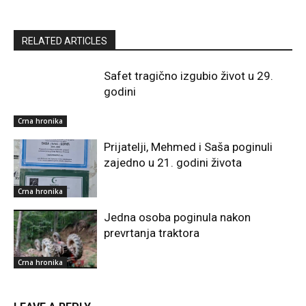
RELATED ARTICLES
Safet tragično izgubio život u 29.
godini
Crna hronika
Prijatelji, Mehmed i Saša poginuli
zajedno u 21. godini života
Crna hronika
Jedna osoba poginula nakon
prevrtanja traktora
Crna hronika