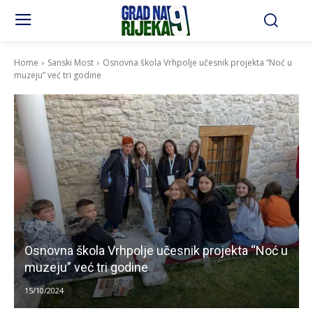
Home
Sanski Most
Osnovna škola Vrhpolje učesnik projekta “Noć u
muzeju” već tri godine
Osnovna škola Vrhpolje učesnik projekta “Noć u
muzeju” već tri godine
15/10/2024