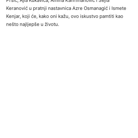
Pršić, Ajla Kukavica, Amina Kahrimanović i Šejla
Keranović u pratnji nastavnica Azre Osmanagić i Ismete
Kenjar, koji će, kako oni kažu, ovo iskustvo pamtiti kao
nešto najljepše u životu.