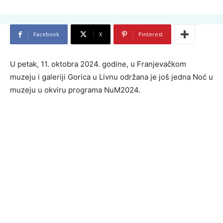
Facebook
X
Pinterest
U petak, 11. oktobra 2024. godine, u Franjevačkom
muzeju i galeriji Gorica u Livnu održana je još jedna Noć u
muzeju u okviru programa NuM2024.