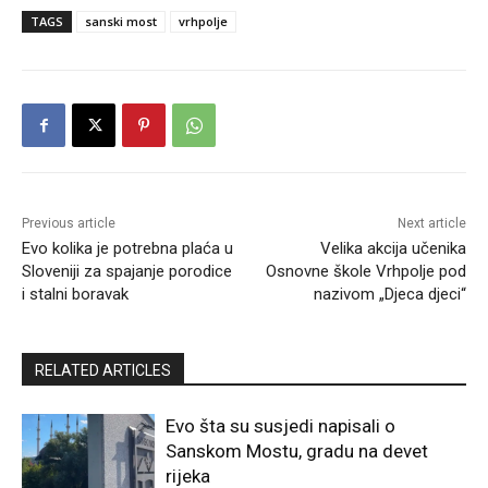
TAGS
sanski most
vrhpolje
Previous article
Next article
Evo kolika je potrebna plaća u
Velika akcija učenika
Sloveniji za spajanje porodice
Osnovne škole Vrhpolje pod
i stalni boravak
nazivom „Djeca djeci“
RELATED ARTICLES
Evo šta su susjedi napisali o
Sanskom Mostu, gradu na devet
rijeka