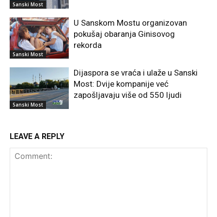
Sanski Most
U Sanskom Mostu organizovan
pokušaj obaranja Ginisovog
rekorda
Sanski Most
Dijaspora se vraća i ulaže u Sanski
Most: Dvije kompanije već
zapošljavaju više od 550 ljudi
Sanski Most
LEAVE A REPLY