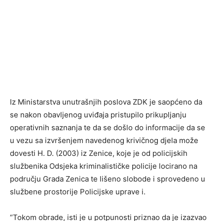
Iz Ministarstva unutrašnjih poslova ZDK je saopćeno da
se nakon obavljenog uviđaja pristupilo prikupljanju
operativnih saznanja te da se došlo do informacije da se
u vezu sa izvršenjem navedenog krivičnog djela može
dovesti H. D. (2003) iz Zenice, koje je od policijskih
službenika Odsjeka kriminalističke policije locirano na
području Grada Zenica te lišeno slobode i sprovedeno u
službene prostorije Policijske uprave i.
“Tokom obrade, isti je u potpunosti priznao da je izazvao