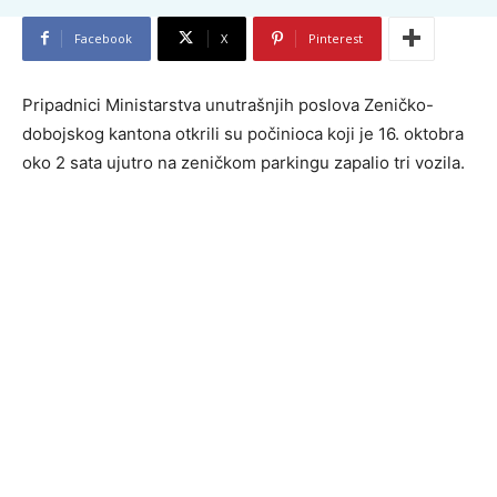
Facebook
X
Pinterest
Pripadnici Ministarstva unutrašnjih poslova Zeničko-
dobojskog kantona otkrili su počinioca koji je 16. oktobra
oko 2 sata ujutro na zeničkom parkingu zapalio tri vozila.