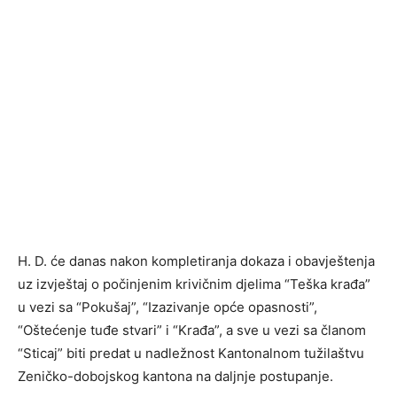
H. D. će danas nakon kompletiranja dokaza i obavještenja
uz izvještaj o počinjenim krivičnim djelima “Teška krađa”
u vezi sa “Pokušaj”, “Izazivanje opće opasnosti”,
“Oštećenje tuđe stvari” i “Krađa”, a sve u vezi sa članom
“Sticaj” biti predat u nadležnost Kantonalnom tužilaštvu
Zeničko-dobojskog kantona na daljnje postupanje.