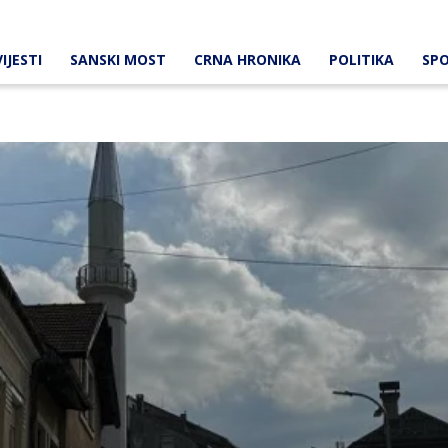
IJESTI
SANSKI MOST
CRNA HRONIKA
POLITIKA
SP