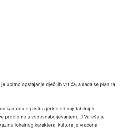
e upitno opstajanje dječijih vrtića, a sada se planira
m kantonu egzistira jedno od najstabilnijih
ve probleme s vodosnabdijevanjem. U Varešu je
razinu lokalnog karaktera, kultura je vraćena