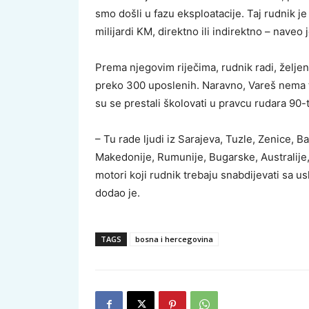
smo došli u fazu eksploatacije. Taj rudnik je
milijardi KM, direktno ili indirektno – naveo 
Prema njegovim riječima, rudnik radi, željeni
preko 300 uposlenih. Naravno, Vareš nema 
su se prestali školovati u pravcu rudara 90-t
– Tu rade ljudi iz Sarajeva, Tuzle, Zenice, B
Makedonije, Rumunije, Bugarske, Australije,
motori koji rudnik trebaju snabdijevati sa u
dodao je.
TAGS
bosna i hercegovina