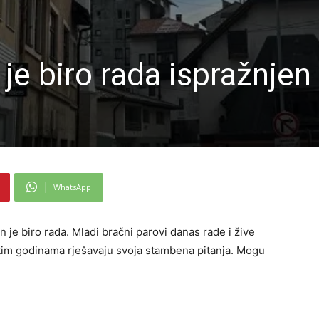
 je biro rada ispražnjen
WhatsApp
 je biro rada. Mladi bračni parovi danas rade i žive
0-tim godinama rješavaju svoja stambena pitanja. Mogu