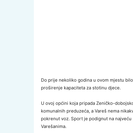
Do prije nekoliko godina u ovom mjestu bilo j
proširenje kapaciteta za stotinu djece.
U ovoj općini koja pripada Zeničko-dobojsko
komunalnih preduzeća, a Vareš nema nikak
pokrenut voz. Sport je podignut na najveću 
Varešanima.