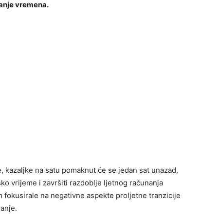
vanje vremena.
e, kazaljke na satu pomaknut će se jedan sat unazad,
o vrijeme i završiti razdoblje ljetnog računanja
fokusirale na negativne aspekte proljetne tranzicije
ranje.