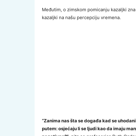
Međutim, o zimskom pomicanju kazaljki zna
kazaljki na našu percepciju vremena.
“Zanima nas šta se događa kad se uhodani
putem: osjećaju li se ljudi kao da imaju manje