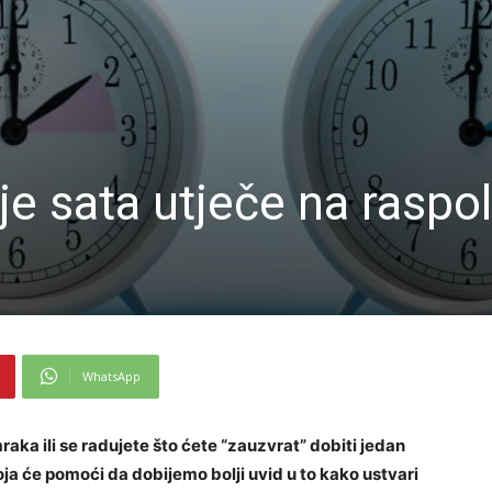
e sata utječe na raspo
WhatsApp
raka ili se radujete što ćete “zauzvrat” dobiti jedan
ja će pomoći da dobijemo bolji uvid u to kako ustvari