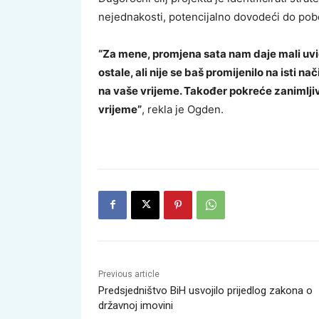
nejednakosti, potencijalno dovodeći do pobo
“Za mene, promjena sata nam daje mali uvi
ostale, ali nije se baš promijenilo na isti 
na vaše vrijeme. Također pokreće zanimljiv
vrijeme”
, rekla je Ogden.
Previous article
Predsjedništvo BiH usvojilo prijedlog zakona o
državnoj imovini