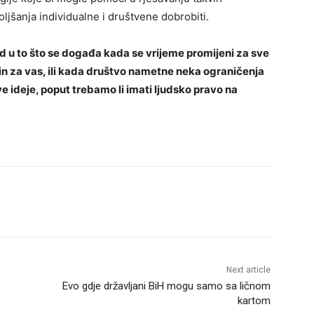
ljšanja individualne i društvene dobrobiti.
d u to što se događa kada se vrijeme promijeni za sve
način za vas, ili kada društvo nametne neka ograničenja
e ideje, poput trebamo li imati ljudsko pravo na
Next article
Evo gdje državljani BiH mogu samo sa ličnom
kartom