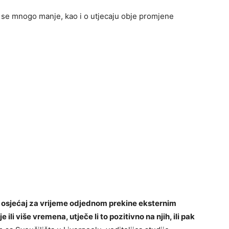
 se mnogo manje, kao i o utjecaju obje promjene
 osjećaj za vrijeme odjednom prekine eksternim
 ili više vremena, utječe li to pozitivno na njih, ili pak