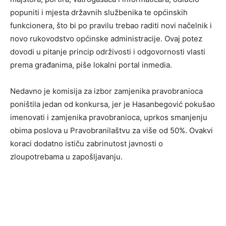
popuniti i mjesta državnih službenika te općinskih
funkcionera, što bi po pravilu trebao raditi novi načelnik i
novo rukovodstvo općinske administracije. Ovaj potez
dovodi u pitanje princip održivosti i odgovornosti vlasti
prema građanima, piše lokalni portal inmedia.
Nedavno je komisija za izbor zamjenika pravobranioca
poništila jedan od konkursa, jer je Hasanbegović pokušao
imenovati i zamjenika pravobranioca, uprkos smanjenju
obima poslova u Pravobranilaštvu za više od 50%. Ovakvi
koraci dodatno ističu zabrinutost javnosti o
zloupotrebama u zapošljavanju.