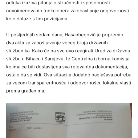
odluka izaziva pitanja o stručnosti i sposobnosti
novoimenovanih funkcionera za obavljanje odgovornosti
koje dolaze s tim pozicijama.
U posljednjih sedam dana, Hasanbegović je pripremio
dva akta za zapošljavanje većeg broja državnih
službenika. Kako će na sve ovo reagirati Ured za državnu
službu u Bihaću i Sarajevu, te Centralna izborna komisija,
kojima će biti dostavljena sva relevantna dokumentacija,
ostaje da se vidi. Ova situacija dodatno naglašava potrebu
za većom transparentnošću i odgovornošću lokalne vlasti
prema građanima.