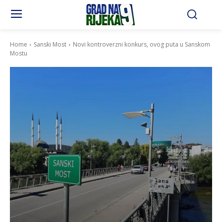
Home
Sanski Most
Novi kontroverzni konkurs, ovog puta u Sanskom
Mostu