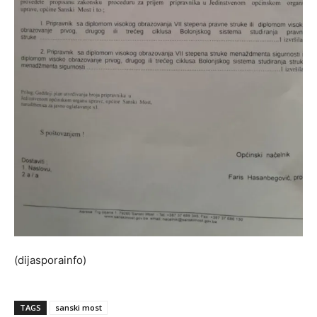
(dijasporainfo)
TAGS
sanski most