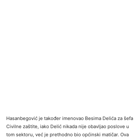
Hasanbegović je također imenovao Besima Delića za šefa
Civilne zaštite, iako Delić nikada nije obavljao poslove u
tom sektoru, već je prethodno bio općinski matičar. Ova