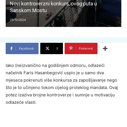
Novi kontroverzni konkurs, ovog puta u
Sanskom Mostu
23/10/2024
Facebook
X
Pinterest
Iako (ne)zvanično na godišnjem odmoru, odlazeći
načelnik Faris Hasanbegović uspio je u samo dva
mjeseca pokrenuti više konkursa za zapošljavanje nego
što je to učinjeno tokom cijelog proteklog mandata. Ovaj
potez izaziva brojne kontroverze i sumnje u motivaciju
odlazeće vlasti.