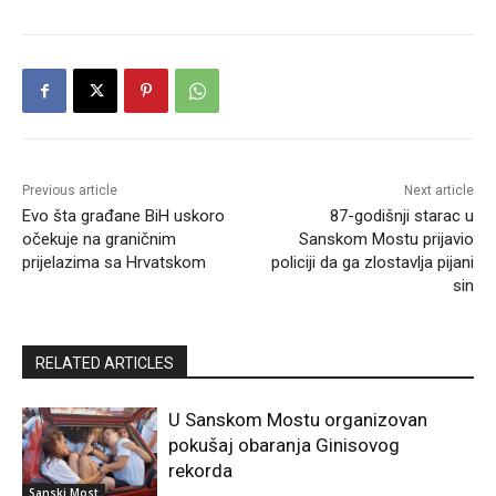
Previous article
Next article
Evo šta građane BiH uskoro
87-godišnji starac u
očekuje na graničnim
Sanskom Mostu prijavio
prijelazima sa Hrvatskom
policiji da ga zlostavlja pijani
sin
RELATED ARTICLES
U Sanskom Mostu organizovan
pokušaj obaranja Ginisovog
rekorda
Sanski Most