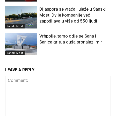
Dijaspora se vraća i ulaže u Sanski
Most: Dvije kompanije već
zapošljavaju više od 550 ljudi
Sanski Most
Vrhpolje, tamo gdje se Sana i
Sanica grle, a duša pronalazi mir
Sanski Most
LEAVE A REPLY