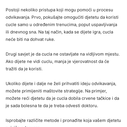
Postoji nekoliko pristupa koji mogu pomoći u procesu
odvikavanja. Prvo, pokušajte omogućiti djetetu da koristi
cucle samo u određenim trenucima, poput uspavljivanja
ili dnevnog sna. Na taj način, kada se dijete igra, cucla
neće biti na dohvat ruke.
Drugi savjet je da cucla ne ostavljate na vidljivom mjestu.
Ako dijete ne vidi cuclu, manja je vjerovatnost da će
tražiti da je koristi.
Ukoliko dijete i dalje ne želi prihvatiti ideju odvikavanja,
možete primijeniti maštovite strategije. Na primjer,
možete reći djetetu da je cucla dobila crvene tačkice i da
je sada bolesna te da je treba odvesti doktoru.
Isprobajte različite metode i pronađite koja vašem djetetu