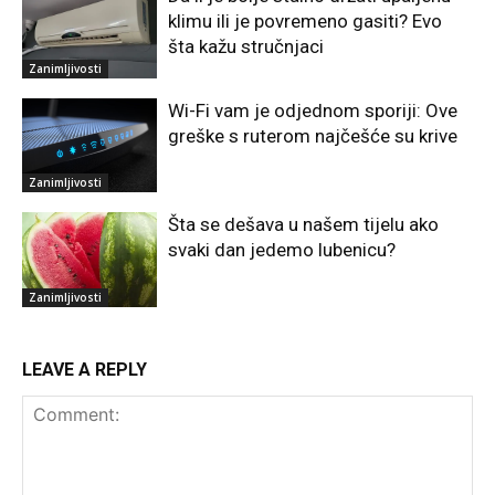
klimu ili je povremeno gasiti? Evo
šta kažu stručnjaci
Zanimljivosti
Wi-Fi vam je odjednom sporiji: Ove
greške s ruterom najčešće su krive
Zanimljivosti
Šta se dešava u našem tijelu ako
svaki dan jedemo lubenicu?
Zanimljivosti
LEAVE A REPLY