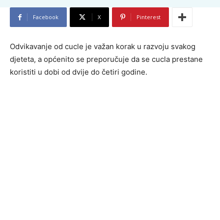
Facebook
X
Pinterest
Odvikavanje od cucle je važan korak u razvoju svakog
djeteta, a općenito se preporučuje da se cucla prestane
koristiti u dobi od dvije do četiri godine.