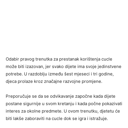
Odabir pravog trenutka za prestanak korištenja cucle
može biti izazovan, jer svako dijete ima svoje jedinstvene
potrebe. U razdoblju između šest mjeseci i tri godine,
djeca prolaze kroz značajne razvojne promjene.
Preporučuje se da se odvikavanje započne kada dijete
postane sigurnije u svom kretanju i kada počne pokazivati
interes za okolne predmete. U ovom trenutku, djetetu će
biti lakše zaboraviti na cucle dok se igra i istražuje.