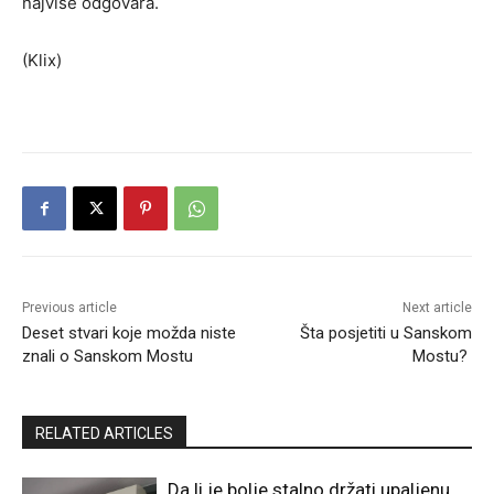
najviše odgovara.
(Klix)
Previous article
Next article
Deset stvari koje možda niste
Šta posjetiti u Sanskom
znali o Sanskom Mostu
Mostu?
RELATED ARTICLES
Da li je bolje stalno držati upaljenu