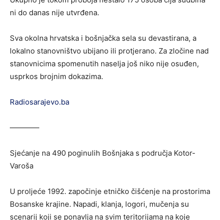
ni do danas nije utvrđena.
Sva okolna hrvatska i bošnjačka sela su devastirana, a
lokalno stanovništvo ubijano ili protjerano. Za zločine nad
stanovnicima spomenutih naselja još niko nije osuđen,
usprkos brojnim dokazima.
Radiosarajevo.ba
————
Sjećanje na 490 poginulih Bošnjaka s područja Kotor-
Varoša
U proljeće 1992. započinje etničko čišćenje na prostorima
Bosanske krajine. Napadi, klanja, logori, mučenja su
scenarij koji se ponavlja na svim teritorijama na koje