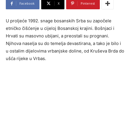
Facebook
X
Pinterest
U proljeće 1992. snage bosanskih Srba su započele
etničko čišćenje u cijeloj Bosanskoj krajini. Bošnjaci i
Hrvati su masovno ubijani, a preostali su prognani.
Njihova naselja su do temelja devastirana, a tako je bilo i
u ostalim dijelovima vrbanjske doline, od Kruševa Brda do
ušća rijeke u Vrbas.