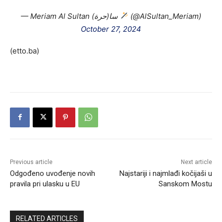
— Meriam Al Sultan سا(حرة)
(@AlSultan_Meriam)
October 27, 2024
(etto.ba)
Previous article
Next article
Odgođeno uvođenje novih
Najstariji i najmlađi kočijaši u
pravila pri ulasku u EU
Sanskom Mostu
RELATED ARTICLES