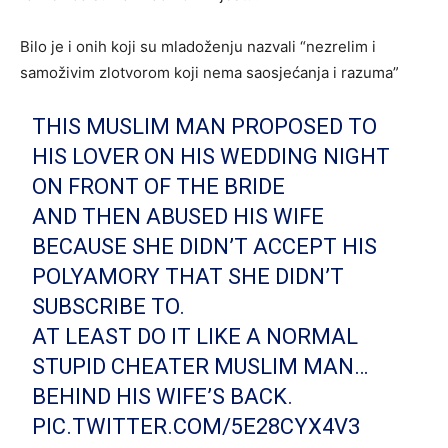
Bilo je i onih koji su mladoženju nazvali “nezrelim i
samoživim zlotvorom koji nema saosjećanja i razuma”
THIS MUSLIM MAN PROPOSED TO
HIS LOVER ON HIS WEDDING NIGHT
ON FRONT OF THE BRIDE
AND THEN ABUSED HIS WIFE
BECAUSE SHE DIDN’T ACCEPT HIS
POLYAMORY THAT SHE DIDN’T
SUBSCRIBE TO.
AT LEAST DO IT LIKE A NORMAL
STUPID CHEATER MUSLIM MAN…
BEHIND HIS WIFE’S BACK.
PIC.TWITTER.COM/5E28CYX4V3