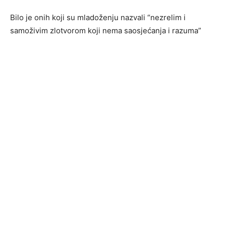
Bilo je onih koji su mladoženju nazvali “nezrelim i
samoživim zlotvorom koji nema saosjećanja i razuma”