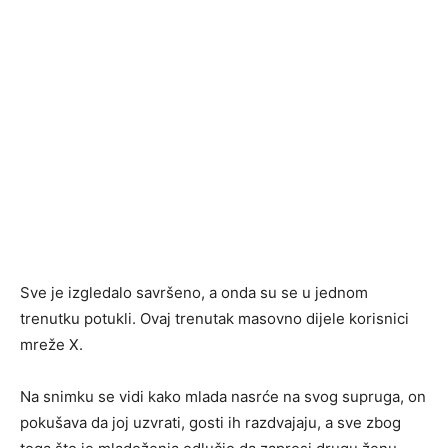
Sve je izgledalo savršeno, a onda su se u jednom
trenutku potukli. Ovaj trenutak masovno dijele korisnici
mreže X.
Na snimku se vidi kako mlada nasrće na svog supruga, on
pokušava da joj uzvrati, gosti ih razdvajaju, a sve zbog