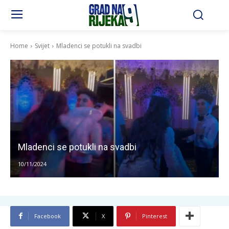
Home
Svijet
Mladenci se potukli na svadbi
Mladenci se potukli na svadbi
10/11/2024
Facebook
X
Pinterest