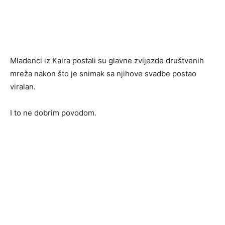
Mladenci iz Kaira postali su glavne zvijezde društvenih
mreža nakon što je snimak sa njihove svadbe postao
viralan.
I to ne dobrim povodom.