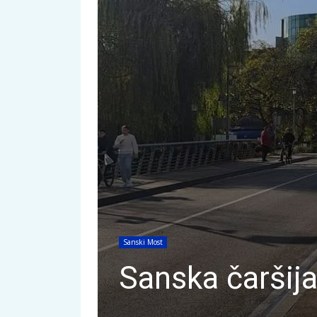
Sanski Most
Sanska čaršij