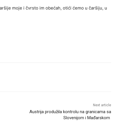
ršije moje i čvrsto im obećah, otići ćemo u čaršiju, u
Next article
Austrija produžila kontrolu na granicama sa
Slovenijom i Mađarskom