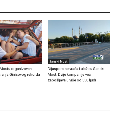
Sanski Most
Mostu organizovan
Dijaspora se vraća i ulaže u Sanski
ranja Ginisovog rekorda
Most: Dvije kompanije već
zapošljavaju više od 550 ljudi