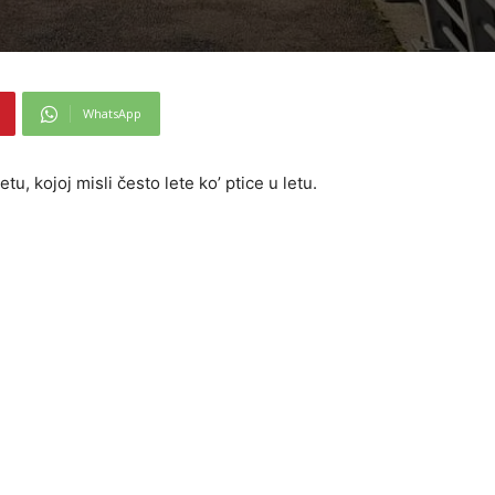
WhatsApp
etu, kojoj misli često lete ko’ ptice u letu.