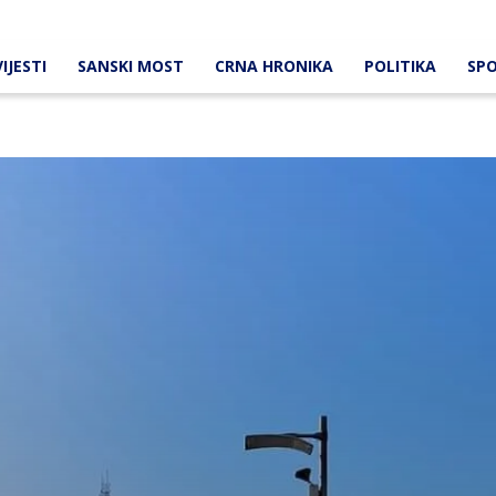
IJESTI
SANSKI MOST
CRNA HRONIKA
POLITIKA
SP