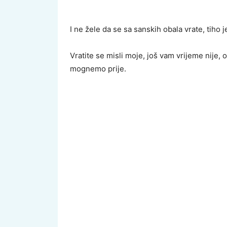
I ne žele da se sa sanskih obala vrate, tiho
Vratite se misli moje, još vam vrijeme nije,
mognemo prije.