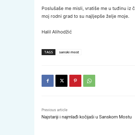
Poslušaše me misli, vratiše me u tuđinu iz ča
moj rodni grad to su najljepše želje moje.
Halil Alihodžić
TAGS
sanski most
Previous article
Najstariji i najmlađi kočijaši u Sanskom Mostu