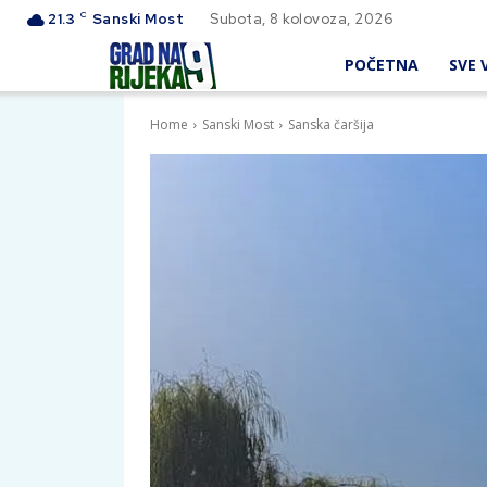
C
21.3
Sanski Most
Subota, 8 kolovoza, 2026
POČETNA
SVE V
Home
Sanski Most
Sanska čaršija